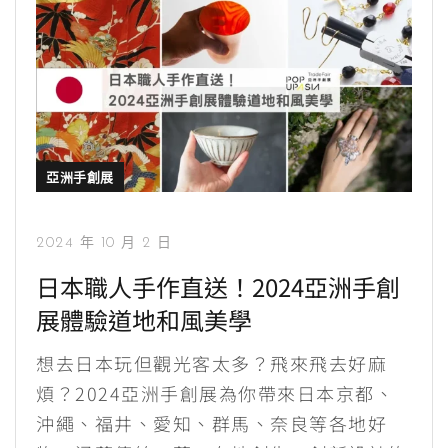
亞洲手創展
2024 年 10 月 2 日
日本職人手作直送！2024亞洲手創
展體驗道地和風美學
想去日本玩但觀光客太多？飛來飛去好麻
煩？2024亞洲手創展為你帶來日本京都、
沖繩、福井、愛知、群馬、奈良等各地好