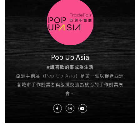
Pop Up Asia
#讓喜歡的事成為生活
亞洲手創展（Pop Up Asia）是第一個以促進亞洲
各城市手作創業者與組織交流為核心的手作創業展
會。