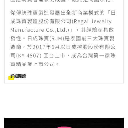
從傳統珠寶製造發展出全新商業模式的「日
成珠寶製造股份有限公司(Regal Jewelry
Manufacture Co.,Ltd.)」，其經驗深具啟
發性。日成珠寶(RJM)是泰國前三大珠寶製
造商，於2017年6月以日成控股股份有限公
司(KY-4807) 回台上市，成為台灣第一家珠
寶精品業上市公司。
詳細閱讀