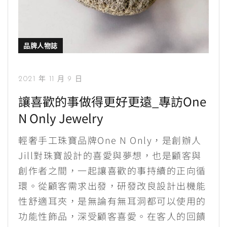
品牌人物誌
2021 年 11 月 9 日
讓喜歡的事做得更好更遠_專訪One
N Only Jewelry
輕奢手工珠寶品牌One N Only，是創辦人
Jill對珠寶設計的喜愛與夢想，也是顧客與
創作者之間，一起讓喜歡的事持續的正向循
環。從顧客需求出發，研發改良設計出機能
性舒適耳夾，是無論有無耳洞都可以使用的
功能性飾品，深受顧客喜愛。在客人的回饋