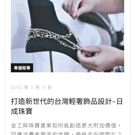
專題報導
2020 年 11 月 17 日
打造新世代的台灣輕奢飾品設計–日
成珠寶
金工與珠寶產業如何能創造更大附加價值，
回應消費者需求的改變，最終走向國際化？