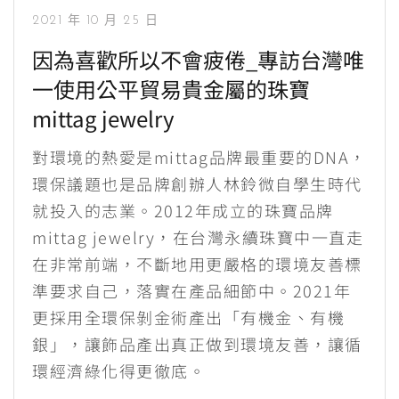
2021 年 10 月 25 日
因為喜歡所以不會疲倦_專訪台灣唯
一使用公平貿易貴金屬的珠寶
mittag jewelry
對環境的熱愛是mittag品牌最重要的DNA，
環保議題也是品牌創辦人林鈴微自學生時代
就投入的志業。2012年成立的珠寶品牌
mittag jewelry，在台灣永續珠寶中一直走
在非常前端，不斷地用更嚴格的環境友善標
準要求自己，落實在產品細節中。2021年
更採用全環保剝金術產出「有機金、有機
銀」，讓飾品產出真正做到環境友善，讓循
環經濟綠化得更徹底。