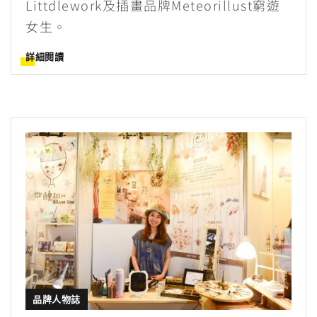
Littdlework及插畫品牌Meteorillust窮遊
女生。
詳細閱讀
品牌人物誌