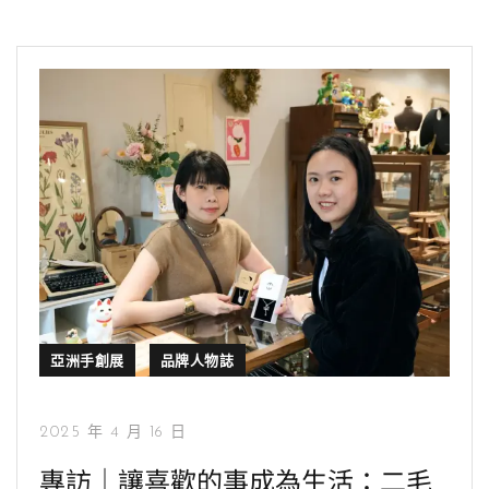
亞洲手創展
品牌人物誌
2025 年 4 月 16 日
專訪｜讓喜歡的事成為生活：二毛