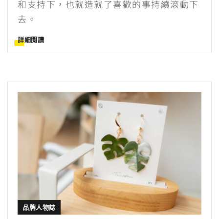
和支持下，也就造就了喜歡的事持續滾動下
去。
詳細閱讀
品牌人物誌