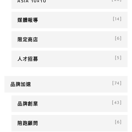
ASIA 10×10
媒體報導
[14]
限定商店
[6]
人才招募
[5]
品牌加速
[74]
品牌創業
[43]
陪跑顧問
[6]