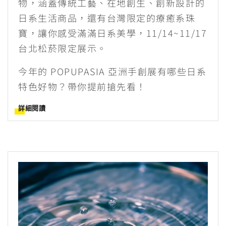
物，涵蓋傳統工藝、在地創生、創新設計的
日系生活商品，還有台灣限定的療癒系珠
寶，讓你感受滿滿日系美學，11/14~11/17
台北松菸限定展示。
今年的 POPUPASIA 亞洲手創展有哪些日系
特色好物？帶你提前搶先看！
詳細閱讀