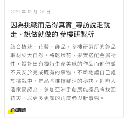
2021 年 10 月 26 日
因為挑戰而活得真實_專訪說走就
走、說做就做的 參樓研製所
結合植栽、花藝、飾品，參樓研製所的飾品
取材於大自然，將乾燥花、果實搭配金屬物
件，設計出有獨特生命美感的作品而他們並
不只安於完成既有的事物，不斷地讓自己處
於挑戰中，是品牌維持鮮活的秘訣。創辦人
潘家豪認為，參加亞洲手創展能讓品牌找回
初衷，以更多更廣的角度參與新事物。
詳細閱讀