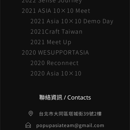
2021 ASIA 10×10 Meet
2021 Asia 10×10 Demo Day
2021Craft Taiwan
2021 Meet Up
2020 WESUPPORTASIA
2020 Reconnect
2020 Asia 10×10
聯絡資訊 / Contacts
台北市大同區塔城街39號2樓
popupasiateam@gmail.com