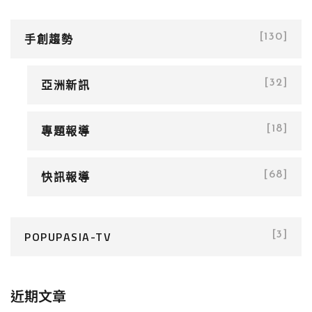
手創趨勢
[130]
亞洲新訊
[32]
專題報導
[18]
快訊報導
[68]
POPUPASIA-TV
[3]
近期文章