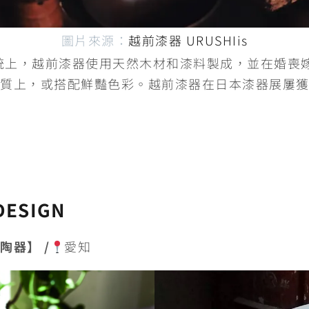
圖片來源：
越前漆器 URUSHIis
傳統上，越前漆器使用天然木材和漆料製成，並在婚喪
質上，或搭配鮮豔色彩。越前漆器在日本漆器展屢
DESIGN
陶器】 /
愛知