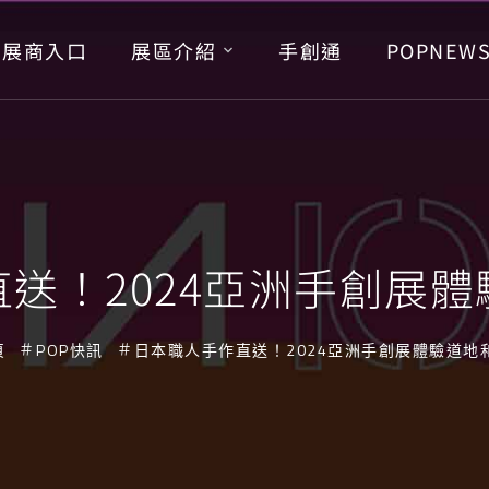
展商入口
展區介紹
手創通
POPNEW
送！2024亞洲手創展
頁
POP快訊
日本職人手作直送！2024亞洲手創展體驗道地