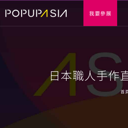
我要參展
日本職人手作直
首