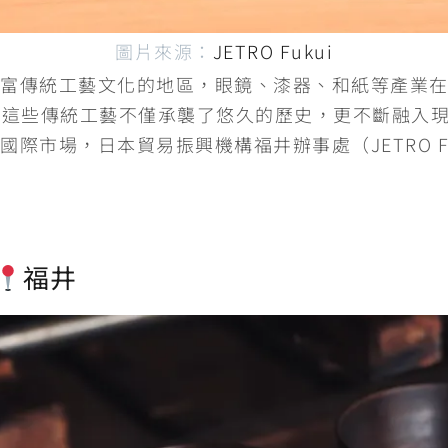
圖片來源：
JETRO Fukui
富傳統工藝文化的地區，眼鏡、漆器、和紙等產業
。這些傳統工藝不僅承襲了悠久的歷史，更不斷融入
際市場，日本貿易振興機構福井辦事處（JETRO F
福井