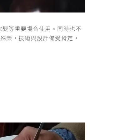
嫁娶等重要場合使用。同時也不
獲殊榮，技術與設計備受肯定，