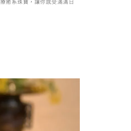
的療癒系珠寶，讓你感受滿滿日