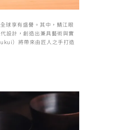
在全球享有盛譽。其中，鯖江眼
現代設計，創造出兼具藝術與實
ukui）將帶來由匠人之手打造