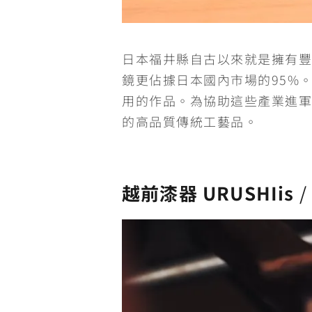
日本福井縣自古以來就是擁有豐
鏡更佔據日本國內市場的95%
用的作品。為協助這些產業進軍國
的高品質傳統工藝品。
越前漆器 URUSHIis
/