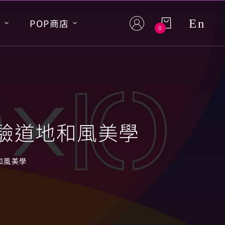
En
S
POP商店
0
體驗道地和風美學
和風美學