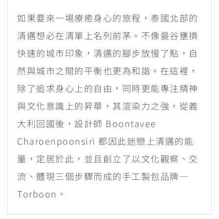
如果要來一場療癒身心的旅程，泰國北部的
清邁想必在清單上名列前茅。不像曼谷壅擠
快速的城市印象，清邁的腳步放慢了點，自
然與城市之間的平衡也更為和諧。在這裡，
除了追求身心上的自由，同時更能專注精神
與文化意識上的昇華，其渲染力之強，從義
大利回國後，設計師 Boontavee
Charoenpoonsiri 都因此迷戀上清邁的能
量，定居於此，並且創立了以文化觀察、交
流、體現三個步驟而成的手工製包品牌—
Torboon。