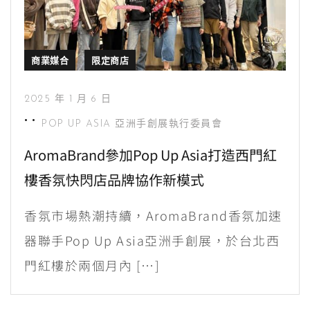
商業媒合
限定商店
2025 年 1 月 6 日
POP UP ASIA 亞洲手創展執行委員會
AromaBrand參加Pop Up Asia打造西門紅
樓香氛快閃店品牌協作新模式
香氛市場熱潮持續，AromaBrand香氛加速
器聯手Pop Up Asia亞洲手創展，於台北西
門紅樓於兩個月內 […]