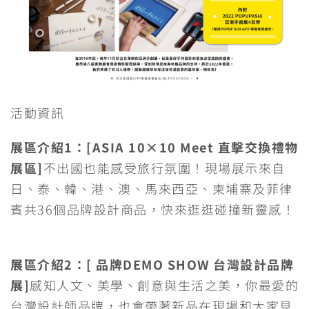
活動資訊
展區介紹1：[ASIA 10×10 Meet 直擊交換禮物
展區]
不出國也能感受旅行氛圍！現場展示來自
日、泰、韓、港、澳、馬來西亞、柬埔寨及菲律
賓共36個品牌設計商品，快來逛逛碰撞新靈感！
展區介紹2：[ 品牌DEMO SHOW 台灣設計品牌
展]
感知人文、美學、創意與生活之美，你最愛的
台灣設計師品牌，也會帶著新品在現場和大家見