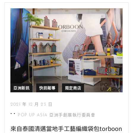
亞洲新訊
快訊報導
限定商店
2021 年 12 月 23 日
POP UP ASIA 亞洲手創展執行委員會
來自泰國清邁當地手工藝編織袋包torboon