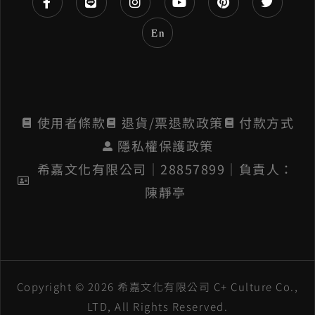
e
En
:
使用者條款
退貨/票退款政策
付款方式
隱私權保護政策
希嘉文化有限公司│28857899│負責人：
陳靜亭
Copyright © 2026 希嘉文化有限公司 C+ Culture Co.,
LTD, All Rights Reserved.