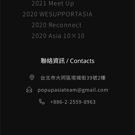
2021 Meet Up
2020 WESUPPORTASIA
2020 Reconnect
2020 Asia 10×10
聯絡資訊 / Contacts
台北市大同區塔城街39號2樓
popupasiateam@gmail.com
+886-2-2559-8963