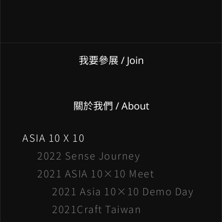
我要參展
/ Join
關於我們 / About
ASIA 10 X 10
2022 Sense Journey
2021 ASIA 10×10 Meet
2021 Asia 10×10 Demo Day
2021Craft Taiwan