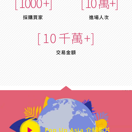
[
1000
+]
[
10
萬+]
採購買家
進場人次
[
10
千萬+]
交易金額
Pop Up Asia 介紹影片