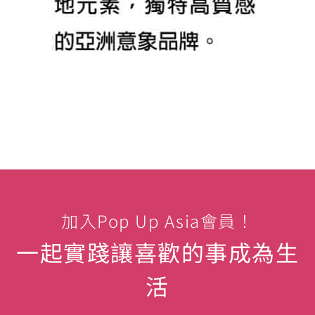
加入Pop Up Asia會員！
一起實踐讓喜歡的事成為生
活