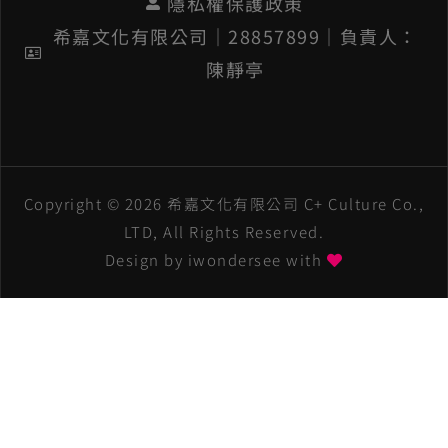
隱私權保護政策
希嘉文化有限公司│28857899│負責人：
陳靜亭
Copyright © 2026 希嘉文化有限公司 C+ Culture Co.,
LTD, All Rights Reserved.
Design by
iwondersee
with