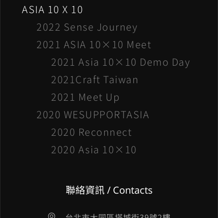
ASIA 10 X 10
2022 Sense Journey
2021 ASIA 10×10 Meet
2021 Asia 10×10 Demo Day
2021Craft Taiwan
2021 Meet Up
2020 WESUPPORTASIA
2020 Reconnect
2020 Asia 10×10
聯絡資訊 / Contacts
台北市大同區塔城街39號2樓