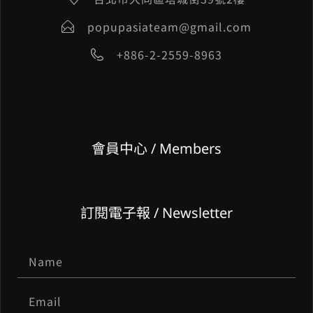
popupasiateam@gmail.com
+886-2-2559-8963
會員中心 / Members
訂閱電子報 / Newsletter