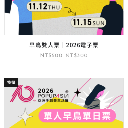
早鳥雙人票｜2026電子票
NT$
500
NT$
300
特價