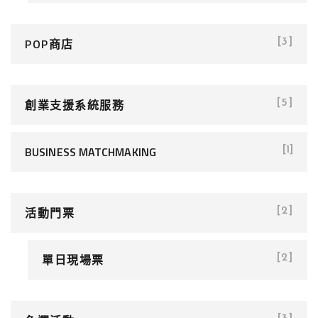
POP商店
[3]
創業支援系統服務
[5]
BUSINESS MATCHMAKING
[1]
活動門票
[2]
單日現場票
[2]