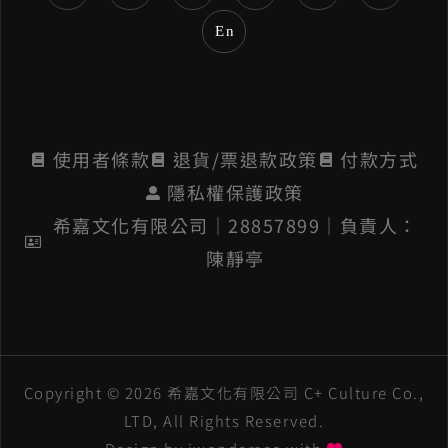
e
En
:
使用者條款
退貨/票退款政策
付款方式
隱私權保護政策
希嘉文化有限公司│28857899│負責人：
陳靜亭
Copyright © 2026 希嘉文化有限公司 C+ Culture Co.,
LTD, All Rights Reserved.