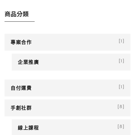
商品分類
專案合作
[1]
企業推廣
[1]
自付運費
[1]
手創社群
[8]
線上課程
[8]