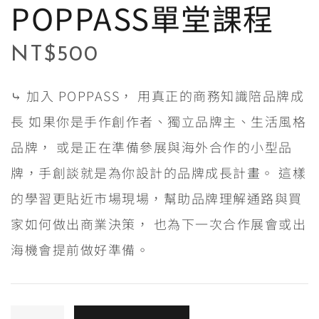
POPPASS單堂課程
NT$
500
⤷ 加入 POPPASS， 用真正的商務知識陪品牌成
長 如果你是手作創作者、獨立品牌主、生活風格
品牌， 或是正在準備參展與海外合作的小型品
牌，手創談就是為你設計的品牌成長計畫。 這樣
的學習更貼近市場現場，幫助品牌理解通路與買
家如何做出商業決策， 也為下一次合作展會或出
海機會提前做好準備。
A