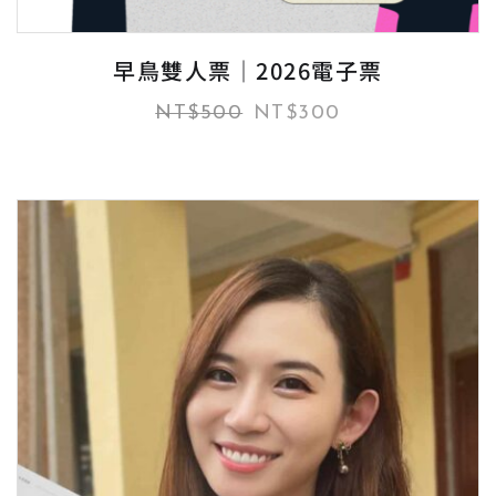
早鳥雙人票｜2026電子票
NT$
500
NT$
300