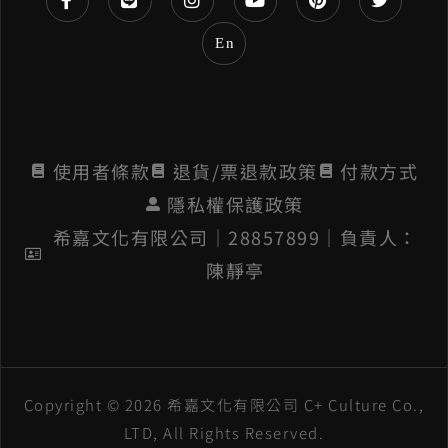
e
En
:
使用者條款
退貨/票退款政策
付款方式
隱私權保護政策
希嘉文化有限公司│28857899│負責人：
陳靜亭
Copyright © 2026 希嘉文化有限公司 C+ Culture Co.,
LTD, All Rights Reserved.