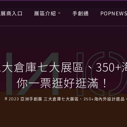
展商入口
展區介紹
手創通
POPNEW
 三大倉庫七大展區、35
你一票逛好逛滿！
訊
2023 亞洲手創展 三大倉庫七大展區、350+海內外設計選