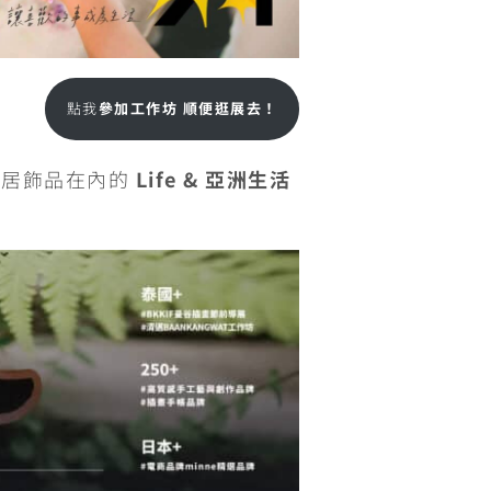
點我
參加工作坊 順便逛展去！
家居飾品在內的
Life & 亞洲生活