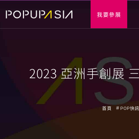
我要參展
2023 亞洲手創展
首頁
POP快