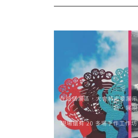
在這個展區，大會將主要展示
品，展現
現場還有 20 多場手作工