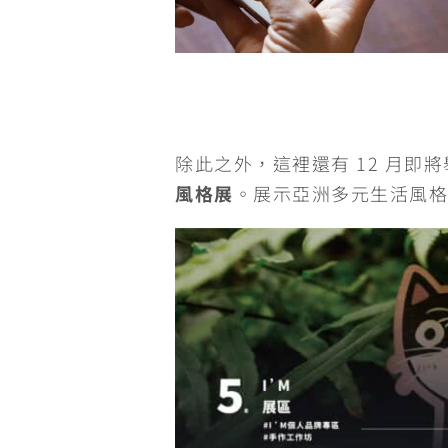
除此之外，這裡還有 12 月即
風格展
。展示亞洲多元生活風格