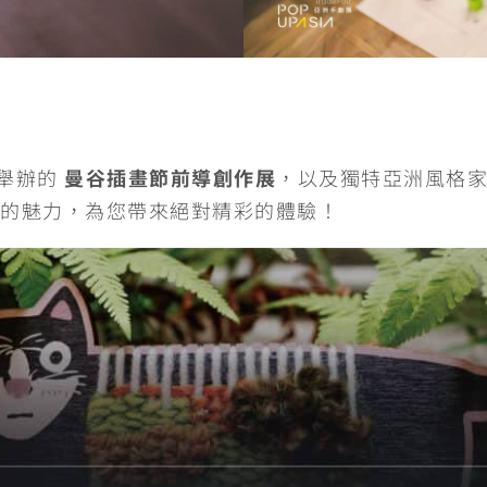
將舉辦的
曼谷插畫節前導創作展
，以及獨特亞洲風格
的魅力，為您帶來絕對精彩的體驗！