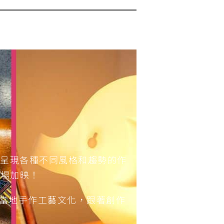
將呈現各種不同風格和趨勢的作
同場加映！
驗當地手作工藝文化，跟著創作