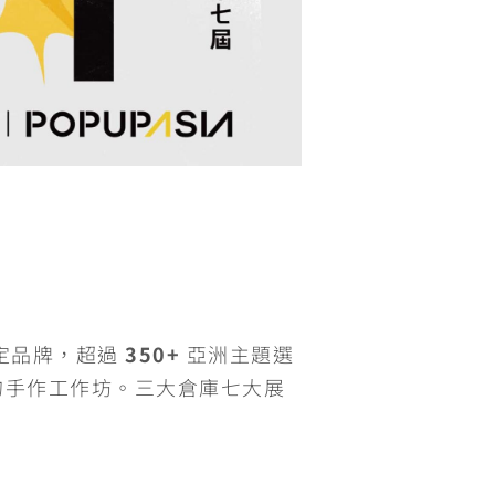
定品牌，超過
350+
亞洲主題選
各地的手作工作坊。三大倉庫七大展