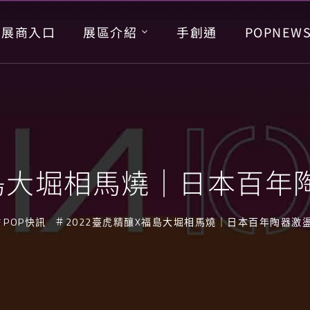
展商入口
展區介紹
手創通
POPNEW
福島大堀相馬燒｜日本百
POP快訊
2022臺虎精釀X福島大堀相馬燒｜日本百年陶器激