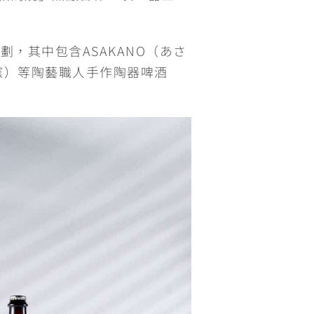
，其中包含ASAKANO（あさ
京月窯）等陶藝職人手作陶器啤酒