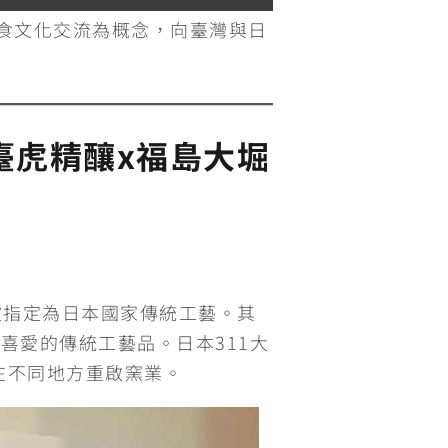
飲食文化交流為概念，向臺灣與日
臺虎精釀x福島大堀
被指定為日本國家傳統工藝。其
喜愛的傳統工藝品。日本311大
在不同地方重啟窯業。