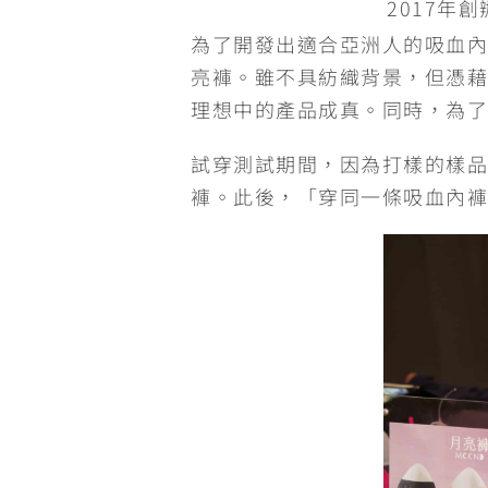
2017年創
為了開發出適合亞洲人的吸血內
亮褲。雖不具紡織背景，但憑藉
理想中的產品成真。同時，為了
試穿測試期間，因為打樣的樣品
褲。此後，「穿同一條吸血內褲