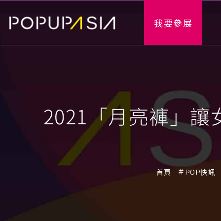
我要參展
2021「月亮褲」
首頁
POP快訊