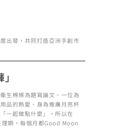
角度出發，共同打造亞洲手創市
褲」
以衛生棉條為題寫論文、一位為
事用品的熱愛、身為推廣月亮杯
定「一起做點什麼」，所以在
理期，每個月都Good Moon