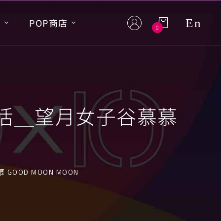
En
S
POP商店
0
生活＿望月女子谷慕慕
OOD MOON MOON