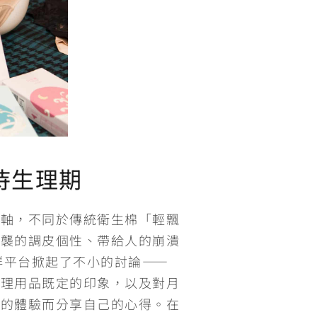
待生理期
主軸，不同於傳統衛生棉「輕飄
突襲的調皮個性、帶給人的崩潰
社群平台掀起了不小的討論——
生理用品既定的印象，以及對月
好的體驗而分享自己的心得。在