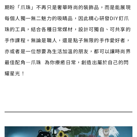
期盼「爪珠」不再只是奢華時尚的裝飾品，而是能展現
每個人獨一無二魅力的吸睛品，因此精心研發DIY釘爪
珠的工具，結合各種日常媒材，設計可獨自、可共享的
手作課程。無論是職人，還是點子無限的手作愛好者，
亦或者是一位想要為生活加溫的朋友，都可以讓時尚界
最佳配角—爪珠 為你療癒日常，創造出屬於自己的閃
耀星光！