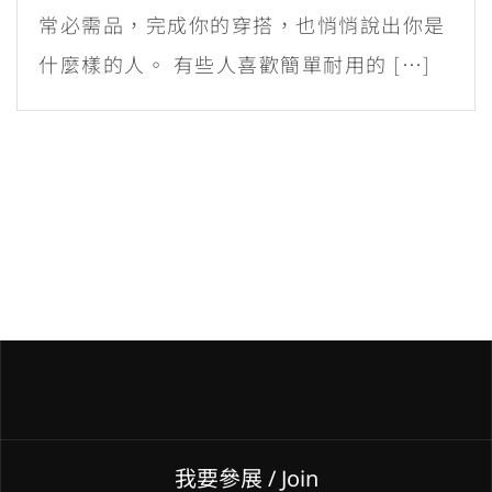
常必需品，完成你的穿搭，也悄悄說出你是
什麼樣的人。 有些人喜歡簡單耐用的 […]
我要參展
/ Join