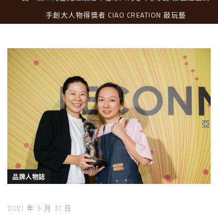
手創大人物得獎者 CIAO CREATION 敲玩藝
品牌人物誌
2021 年 5 月 31 日