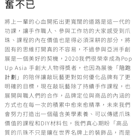
奮不已
將上一輩的心血開拓出更寬闊的道路是這一代的
功課，讓手作職人、參與工作坊的大家感受到爪
珠、課程的內在價值也是得必須深耕的部分，將
固有的思維打開真的不容易，不過參與亞洲手創
展是一個美好的契機，2020我們很榮幸成為Pop
Up Asia 手創大人物得獎者，也因為展後「
陪跑
計劃
」的陪伴讓敲玩藝更對如何優化品牌有了更
明確的目標，現在敲玩藝除了持續手作課程，也
展開與職人們的合作，品牌定位與商品的內涵的
方式也在每一次的積累中愈來愈精準，未來我們
會努力打造出一個蘊含美學素養、可以傳遞爪珠
價值的課程和DIY材料包，我們真心期盼「高品
質的爪珠不只是鑲在世界名牌上的裝飾品，而是