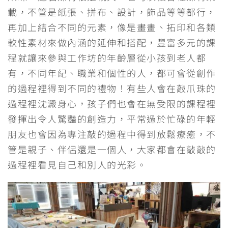
載，不管是紙張、拼布、設計，飾品等等都行，
再加上結合不同的元素，像是畫畫、拓印和各類
軟性素材來做內涵的延伸和搭配，豐富多元的課
程就讓來參與工作坊的年齡層從小孩到老人都
有，不同年紀、職業和個性的人，都可會從創作
的過程裡得到不同的禮物！有些人會在敲爪珠的
過程裡沈澱身心，孩子們也會在無受限的課程裡
發揮出令人驚豔的創造力，平常過於忙碌的年輕
朋友也會因為專注敲的過程中得到放鬆療癒，不
管是親子、伴侶還是一個人，大家都會在敲敲的
過程裡看見自己和別人的光彩。