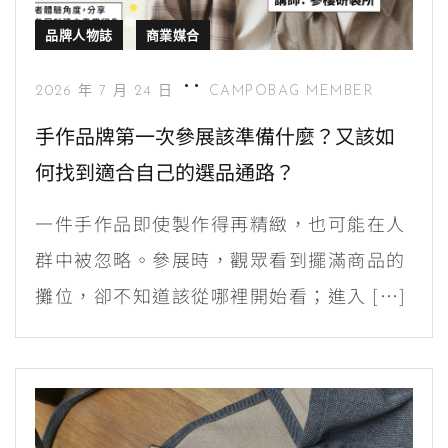
品牌人物誌
商業媒合
2026 年 7 月 24 日
CAMPOBAG MEMBER
手作品牌第一次參展該準備什麼？又該如
何找到適合自己的選品通路？
一件手作品即使製作得再精緻，也可能在人
群中被忽略。參展時，觀眾看到擺滿商品的
攤位，卻不知道該從哪裡開始看；進入 […]