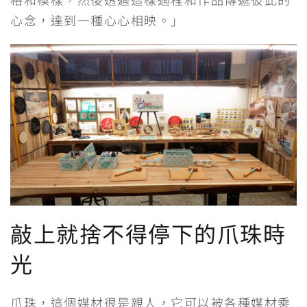
心念，達到一種心心相映。」
敲上就捨不得停下的爪珠時
光
爪珠，這個媒材很是親人，它可以被各種媒材乘