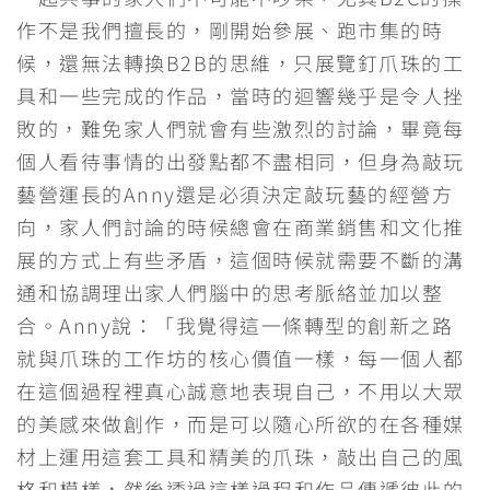
作不是我們擅長的，剛開始參展、跑市集的時
候，還無法轉換B2B的思維，只展覽釘爪珠的工
具和一些完成的作品，當時的迴響幾乎是令人挫
敗的，難免家人們就會有些激烈的討論，畢竟每
個人看待事情的出發點都不盡相同，但身為敲玩
藝營運長的Anny還是必須決定敲玩藝的經營方
向，家人們討論的時候總會在商業銷售和文化推
展的方式上有些矛盾，這個時候就需要不斷的溝
通和協調理出家人們腦中的思考脈絡並加以整
合。Anny說：「我覺得這一條轉型的創新之路
就與爪珠的工作坊的核心價值一樣，每一個人都
在這個過程裡真心誠意地表現自己，不用以大眾
的美感來做創作，而是可以隨心所欲的在各種媒
材上運用這套工具和精美的爪珠，敲出自己的風
格和模樣，然後透過這樣過程和作品傳遞彼此的