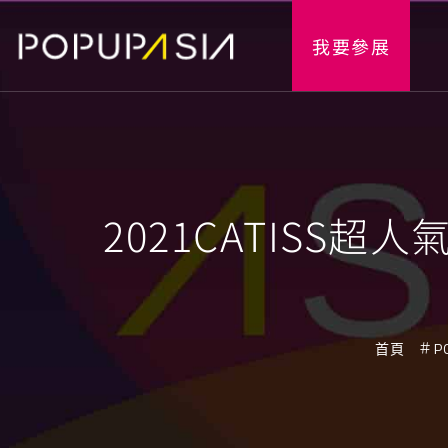
我要參展
2021CATIS
首頁
P