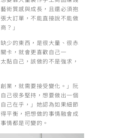
積藝術質感與成長，且還必須抱
一張大訂單，不能直接說不能做
協商？」
己缺少的東西，是很大量、很赤
個關卡，就會更喜歡自己一
不太黏自己，該做的不是強求，
。
擇創業，就需要接受變化。」阮
的自己很多堅持，想要做出一個
有自己在乎，」她認為如果細節
取得平衡，把想做的事情融會成
的事情都是可變的。