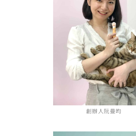
創辦人阮曼昀