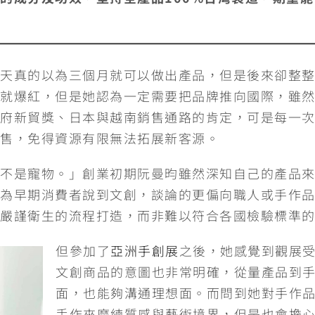
天真的以為三個月就可以做出產品，但是後來卻整
就爆紅，但是她認為一定需要把品牌推向國際，雖然目
府新貿獎、日本與越南銷售通路的肯定，可是每一
售，免得資源有限無法拓展新客源。
不是寵物。」創業初期阮曼昀雖然深知自己的產品
為早期消費者說到文創，談論的更偏向職人或手作品牌
嚴謹衛生的流程打造，而非難以符合各國檢驗標準
但參加了
亞洲手創展
之後，她感覺到觀展
文創商品的意圖也非常明確，從量產品到
面，也能夠溝通理想面。而問到她對手作
手作來磨練質感與藝術境界，但是也會擔