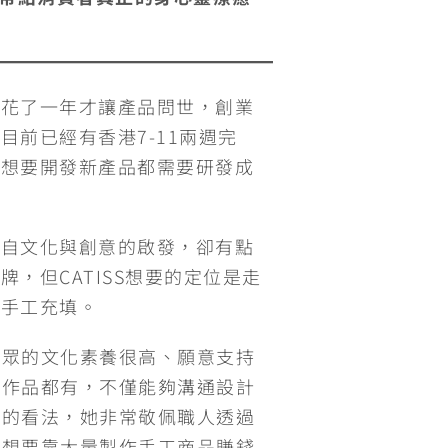
整花了一年才讓產品問世，創業
前已經有香港7-11兩週完
次想要開發新產品都需要研發成
來自文化與創意的啟發，卻有點
，但CATISS想要的定位是走
的手工充填。
受眾的文化素養很高、願意支持
手作品都有，不僅能夠溝通設計
品的看法，她非常敬佩職人透過
心想要靠大量製作手工商品賺錢