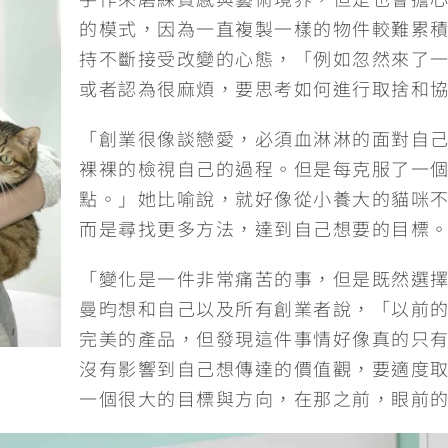
的模式，因為一直複製一樣的物件較難累
持不斷接受改變的心態，「例如忽然來了
或者認為很麻煩，要思考如何進行取捨和
「創業很像談戀愛，必須血淋淋的面對自
裸裸的檢視自己的過程。但是每克服了一
點。」她比喻說，就好像從小養大的貓咪
而是尋找更多方法，達到自己想要的目標
「變化是一件非常痛苦的事，但是既然選
曼昀想和自己以及所有創業者說，「以前
完美的產品，但發現這件事情好像真的只
沒有影響到自己想傳達的價值觀，要適度
一個很大的目標與方向，在那之前，眼前