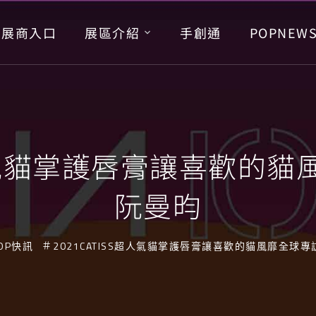
展商入口
展區介紹
手創通
POPNEW
S超人氣貓掌護唇膏讓喜歡的
阮曼昀
OP快訊
2021CATISS超人氣貓掌護唇膏讓喜歡的貓風靡全球