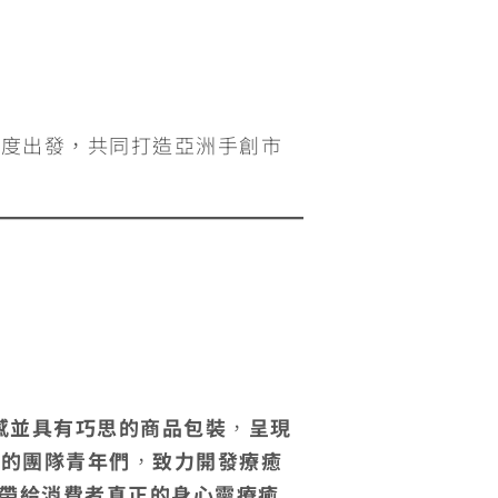
角度出發，共同打造亞洲手創市
感並具有巧思的商品包裝
，
呈現
孩的團隊青年們
，
致力開發療癒
帶給消費者真正的身心靈療癒