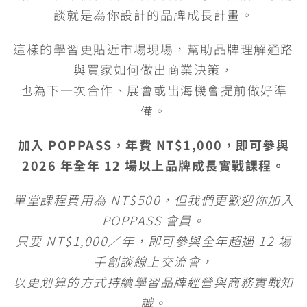
談就是為你設計的品牌成長計畫。
這樣的學習更貼近市場現場，幫助品牌理解通路
與買家如何做出商業決策，
也為下一次合作、展會或出海機會提前做好準
備。
加入 POPPASS，年費 NT$1,000，即可參與
2026 年全年 12 場以上品牌成長實戰課程。
單堂課程費用為 NT$500，但我們更歡迎你加入
POPPASS 會員。
只要 NT$1,000／年，即可參與全年超過 12 場
手創談線上交流會，
以更划算的方式持續學習品牌經營與商務實戰知
識。