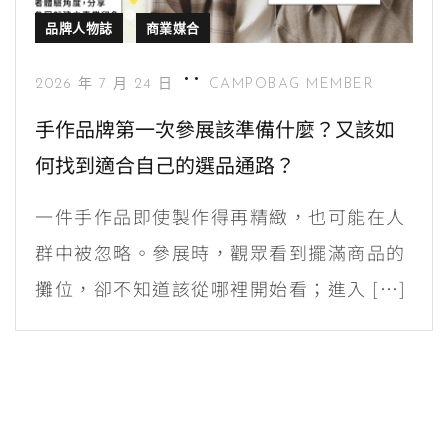
品牌人物誌
商業媒合
2026 年 7 月 24 日
CAMPOBAG MEMBER
手作品牌第一次參展該準備什麼？又該如
何找到適合自己的選品通路？
一件手作品即使製作得再精緻，也可能在人
群中被忽略。參展時，觀眾看到擺滿商品的
攤位，卻不知道該從哪裡開始看；進入 […]