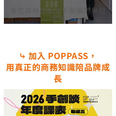
香氛森林在亞洲手創展的展位
現場
⤷ 加入 POPPASS，
用真正的商務知識陪品牌成
長