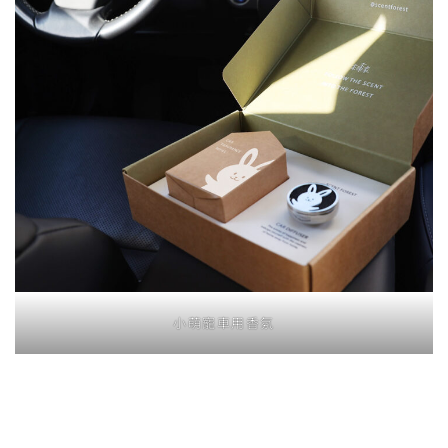
小萌寵車用香氛