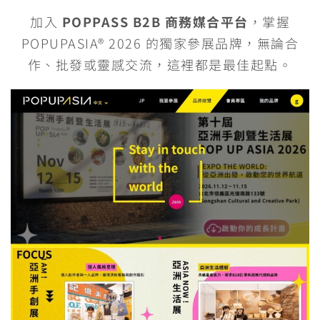
加入
POPPASS B2B 商務媒合平台
，掌握
POPUPASIA® 2026 的獨家參展品牌，無論合
作、批發或靈感交流，這裡都是最佳起點。