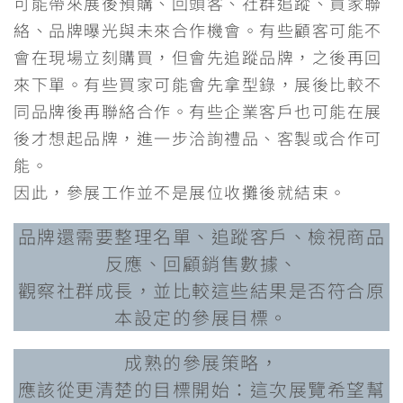
可能帶來展後預購、回頭客、社群追蹤、買家聯
絡、品牌曝光與未來合作機會。有些顧客可能不
會在現場立刻購買，但會先追蹤品牌，之後再回
來下單。有些買家可能會先拿型錄，展後比較不
同品牌後再聯絡合作。有些企業客戶也可能在展
後才想起品牌，進一步洽詢禮品、客製或合作可
能。
因此，參展工作並不是展位收攤後就結束。
品牌還需要整理名單、追蹤客戶、檢視商品
反應、回顧銷售數據、
觀察社群成長，並比較這些結果是否符合原
本設定的參展目標。
成熟的參展策略，
應該從更清楚的目標開始：這次展覽希望幫