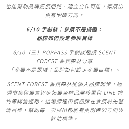
也能幫助品牌拓展通路、建立合作可能，讓展出
更有明確方向。
6/10 手創談｜參展不是擺攤：
品牌如何設定參展目標
6/10（三）POPPASS 手創談邀請 SCENT
FOREST 香氛森林分享
「參展不是擺攤：品牌如何設定參展目標」。
SCENT FOREST 香氛森林從個人品牌起步，透
過市集與展會逐步拓展至禮品展接單與 LINE 禮
物等銷售通路。這場課程帶領品牌在參展前先釐
清目標，幫助每一次展出都能有更明確的方向與
評估標準。