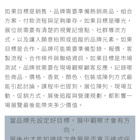
如果目標是銷售，品牌需要準備熱銷商品、組合
方案、付款流程與足夠庫存。如果目標是曝光，
展位就需要有清楚的視覺記憶點、社群導流方
式，以及讓人願意拍照或追蹤的品牌元素。如果
目標是合作，品牌可能需要準備型錄、報價、客
製流程、合作條件與聯絡資訊。如果目標是市場
測試，品牌就需要在現場觀察顧客反應，記錄哪
些商品、價格、香氣、顏色、包裝或陳列方式最
能引起討論。課程中也提到，展位陳列、現場互
動、促銷方式、展後追蹤與營運規劃，都影響一
場展覽最後能帶來多少價值。
當品牌先設定好目標，展中觀察才會有方
向，
展後也才能知道這次參展是否真正達成任