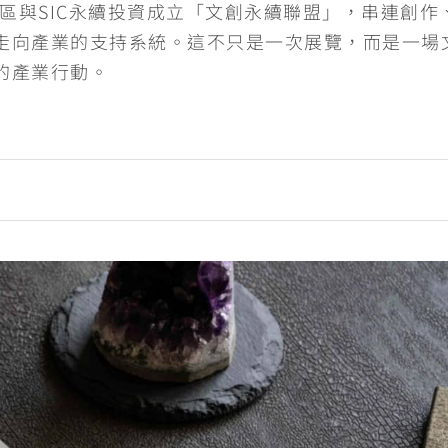
園區與SIC永續投資成立「文創永續聯盟」，串連創作
走向產業的支持系統。這不只是一次展覽，而是一場
的產業行動。