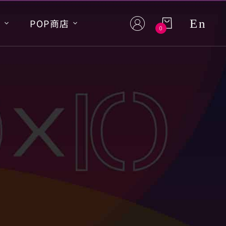
En
S
POP商店
0