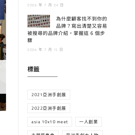
2026 年 7 月 24 日
為什麼顧客找不到你的
品牌？寫出清楚又容易
被搜尋的品牌介紹，掌握這 6 個步
驟
2026 年 7 月 15 日
標籤
2021亞洲手創展
2022亞洲手創展
asia 10x10 meet
一人創業