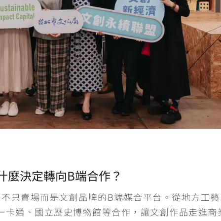
什麼決定轉向B端合作？
角色，不只賣場而是文創品牌的B端媒合平台。從地方工藝
一卡通、國立歷史博物館等合作，讓文創作品走進商