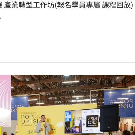
創展 產業轉型工作坊(報名學員專屬 課程回放)
。