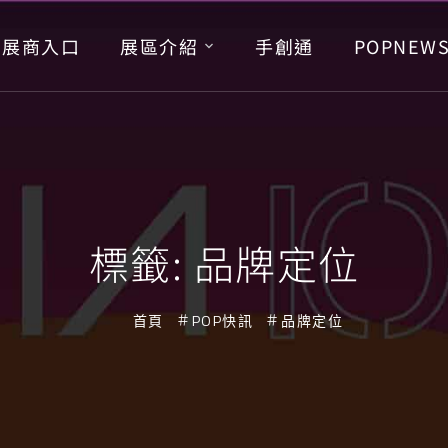
展商入口
展區介紹
手創通
POPNEW
標籤:
品牌定位
首頁
POP快訊
品牌定位