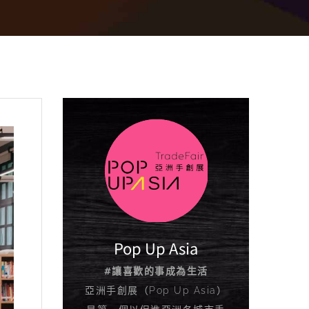
Pop Up Asia
#讓喜歡的事成為生活
亞洲手創展（Pop Up Asia）