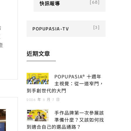
快訊報導
[68]
給
POPUPASIA-TV
[3]
在
產
近期文章
POPUPASIA® 十週年
主視覺：從一道窄門，
到手創世代的大門
2026 年 8 月 7 日
手作品牌第一次參展該
準備什麼？又該如何找
到適合自己的選品通路？