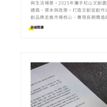
與生活場景。2025年攜手松山文創
通路、資本與政策，打造文創從創作
創品牌走進市場核心、實現長期價值
詳細閱讀