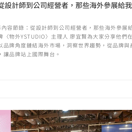
從設計師到公司經營者，那些海外參展給我
精彩內容節錄：從設計師到公司經營者，那些海外參展
〈物外YSTUDIO〉主理人 廖宜賢為大家分享他們
以品牌角度鏈結海外市場，洞察世界趨勢，從品牌與
，讓品牌站上國際舞台。