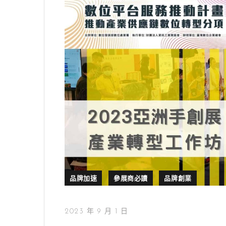
品牌加速
參展商必讀
品牌創業
2023 年 9 月 1 日