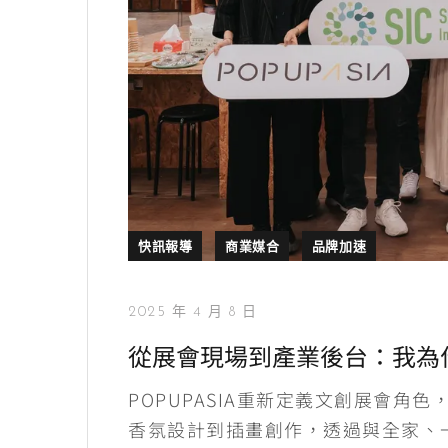
快訊報導
商業媒合
品牌加速
2025 年 4 月 8 日
從展會現場到產業後台：我為
POPUPASIA重新定義文創展會
香氛設計到插畫創作，透過與全家、