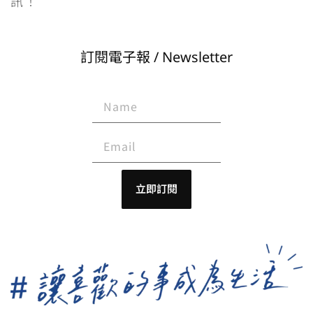
訊！
訂閱電子報 / Newsletter
立即訂閱
A
l
t
e