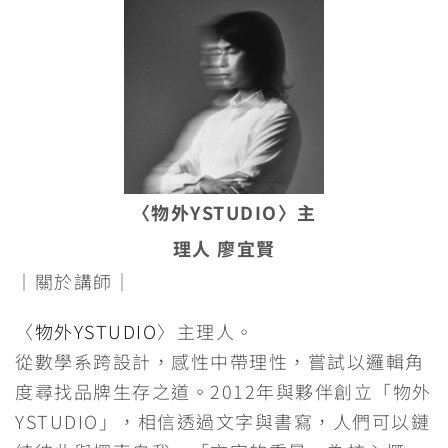
〈物外YSTUDIO〉主
理人 廖宜賢
｜關於講師｜
〈
物外YSTUDIO
〉主理人。
從數學系跨設計，感性中帶理性，嘗試以邏輯角
度尋找品牌生存之道。2012年與夥伴創立「物外
YSTUDIO」，相信透過文字與書寫，人們可以鏈