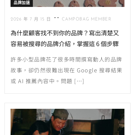
品牌加速
2026 年 7 月 15 日
CAMPOBAG MEMBER
為什麼顧客找不到你的品牌？寫出清楚又
容易被搜尋的品牌介紹，掌握這 6 個步驟
許多小型品牌花了很多時間撰寫動人的品牌
故事，卻仍然很難出現在 Google 搜尋結果
或 AI 推薦內容中。問題 […]