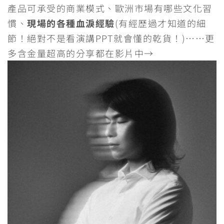
產品可承受的商業模式、歐洲市場有哪些文化習
慣、
現場的各種血淚經驗
(有經歷過才知道的細
節！絕對不是看演講PPT就會懂的乾貨！)……更
多含金量超高的分享都在影片中→