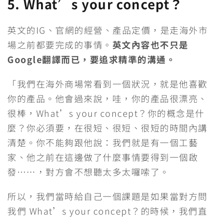
5. What’s your concept？
英文的IG、官網的經營、產品定價，是走海外市
場之前都要完成的事情。
英文內容也不只是
Google翻譯而已，要追求精準的溝通。
「我們在海外商場常看到一個狀況，就是他喜歡
你的產品。他會過來說，哇，你的產品很漂亮、
很棒，What’s your concept？你的概念是什
麼？你必須要，在很短、很短、很短的時間內講
清楚。你不能夠跟他說：我們就是有一個工藝
家、他之前在這邊做了什麼事情要得到一個啟
發……，對方會不想聽太多太囉嗦了。
所以，我們當時給自己一個課題是如果當對方問
我們 What’s your concept？的時候，我們直