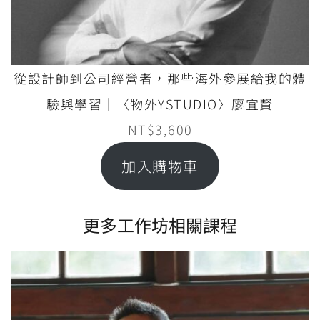
從設計師到公司經營者，那些海外參展給我的體
驗與學習｜〈物外YSTUDIO〉廖宜賢
NT$
3,600
加入購物車
更多工作坊相關課程