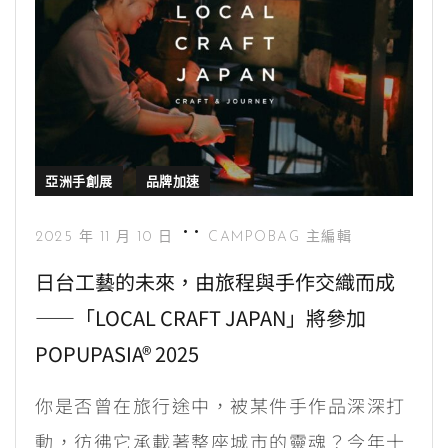
亞洲手創展
品牌加速
2025 年 11 月 10 日
CAMPOBAG 主編輯
日台工藝的未來，由旅程與手作交織而成
——「LOCAL CRAFT JAPAN」將參加
POPUPASIA® 2025
你是否曾在旅行途中，被某件手作品深深打
動，彷彿它承載著整座城市的靈魂？今年十