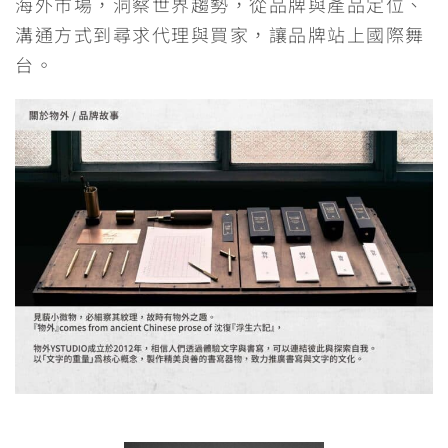
海外市場，洞察世界趨勢，從品牌與產品定位、
溝通方式到尋求代理與買家，讓品牌站上國際舞
台。