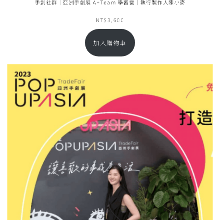
手創社群｜亞洲手創展 A+Team 學習營｜執行製作人陳小麥
NT$
3,600
加入購物車