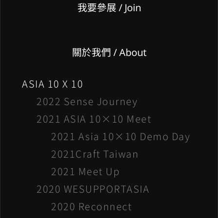
我要參展
/ Join
關於我們 / About
ASIA 10 X 10
2022 Sense Journey
2021 ASIA 10×10 Meet
2021 Asia 10×10 Demo Day
2021Craft Taiwan
2021 Meet Up
2020 WESUPPORTASIA
2020 Reconnect