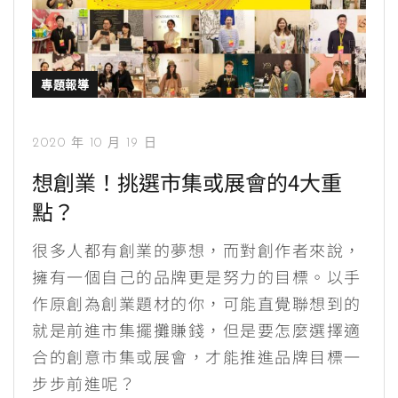
專題報導
2020 年 10 月 19 日
想創業！挑選市集或展會的4大重
點？
很多人都有創業的夢想，而對創作者來說，
擁有一個自己的品牌更是努力的目標。以手
作原創為創業題材的你，可能直覺聯想到的
就是前進市集擺攤賺錢，但是要怎麼選擇適
合的創意市集或展會，才能推進品牌目標一
步步前進呢？