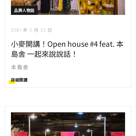
品牌人物誌
2021 年 5 月 23 日
小麥開講！Open house #4 feat. 本
島舍 一起來說說話！
本島舍
詳細閱讀