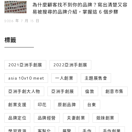
為什麼顧客找不到你的品牌？寫出清楚又容
易被搜尋的品牌介紹，掌握這 6 個步驟
2026 年 7 月 15 日
標籤
2021亞洲手創展
2022亞洲手創展
asia 10x10 meet
一人創業
主題展售會
亞洲手創大人物
亞洲手創展
倫敦
創意市集
創業支援
印花
原創品牌
台東
品牌定位
品牌經營
夫妻創業
姐妹創業
學習資源
客製化
展覽
手作
手作創業