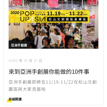
亞洲手創展
2020 年 10 月 21 日
來到亞洲手創展你能做的10件事
亞洲手創展即將在11/19-11/22在松山文創
園區與大家見面啦
詳細閱讀