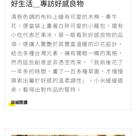
好生活＿專訪好感良物
清新色調的布料上繪有可愛的木棉、牽牛
花，便當袋上畫著白胖可愛的小籠包，還有
小吃代表芒果冰，第一眼看到好感良物的品
項，便讓人驚艷於其豐富溫暖的印花設計，
結合多種台灣元素，擁有獨樹一幟的風格，
然而這些創意並非憑空而來。「我前後花了
一年多的時間，畫了一百多種草圖，才慢慢
摸索出屬於好感的溫柔調性」，小米緩緩道
來，看得出對作品的堅持。
詳細閱讀