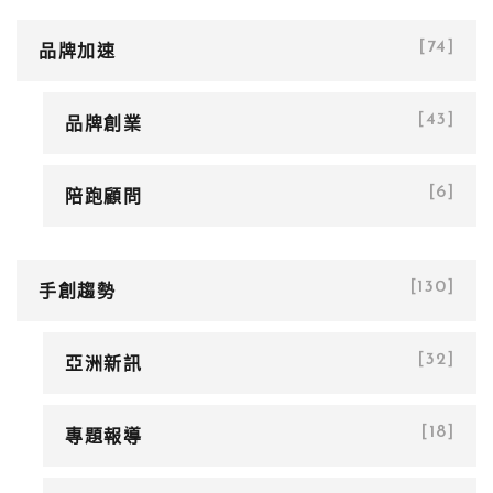
品牌加速
[74]
品牌創業
[43]
陪跑顧問
[6]
手創趨勢
[130]
亞洲新訊
[32]
專題報導
[18]