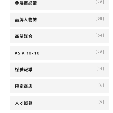
參展商必讀
[28]
品牌人物誌
[95]
商業媒合
[64]
ASIA 10×10
[28]
媒體報導
[14]
限定商店
[6]
人才招募
[5]