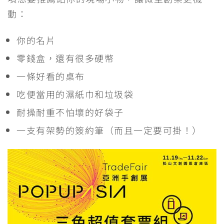
動：
你的名片
零錢盒，還有很多硬幣
一條好看的桌布
吃便當用的濕紙巾和垃圾袋
耐操耐重不怕壞的好袋子
一支有架勢的簽約筆（而且一定要可掛！）