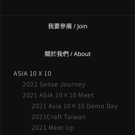
我要參展
/ Join
關於我們 / About
ASIA 10 X 10
2022 Sense Journey
2021 ASIA 10×10 Meet
2021 Asia 10×10 Demo Day
2021Craft Taiwan
2021 Meet Up