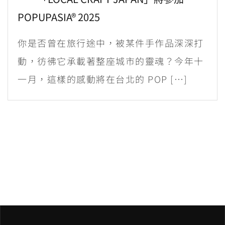
POPUPASIA® 2025
你是否曾在旅行途中，被某件手作品深深打
動，彷彿它承載著整座城市的靈魂？今年十
一月，這樣的感動將在台北的 POP […]