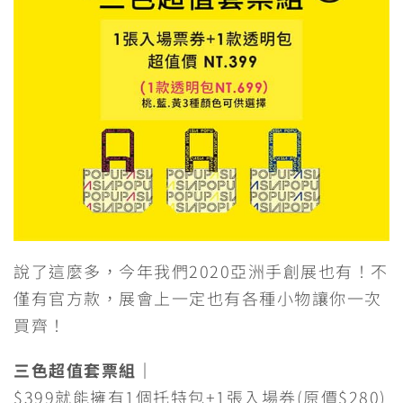
說了這麼多，今年我們2020亞洲手創展也有！不
僅有官方款，展會上一定也有各種小物讓你一次
買齊！
三色超值套票組｜
$399就能擁有1個托特包+1張入場券(原價$280)