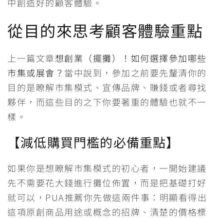
中創造好的顧客體驗。
從目的來思考顧客體驗重點
上一篇文章
想創業（擺攤）！如何選擇參加哪些
市集或展會？
當中說到，參加之前要先釐清你的
目的是瞭解市集模式、宣傳品牌、賺錢或者尋找
夥伴，而這些目的之下你要著重的體驗也就不一
樣。
【減低購買門檻的必備重點】
如果你是想瞭解市集模式的初心者，一開始建議
先不需要花大錢進行攤位佈置，而是把基礎打好
就可以，PUA推薦你先做這兩件事：明顯看得出
這項原創商品用途或概念的招牌、清楚的價格標