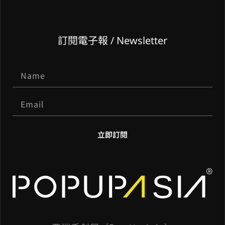
訂閱電子報 / Newsletter
立即訂閱
A
l
t
e