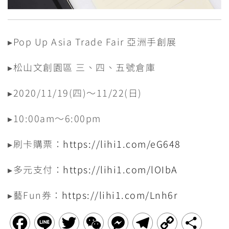
▸Pop Up Asia Trade Fair 亞洲手創展
▸松山文創園區 三、四、五號倉庫
▸2020/11/19(四)～11/22(日)
▸10:00am～6:00pm
▸刷卡購票：
https://lihi1.com/eG648
▸多元支付：
https://lihi1.com/lOIbA
▸藝Fun券：
https://lihi1.com/Lnh6r
F
L
T
W
M
T
C
分