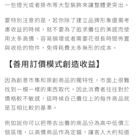
一些燈光或者掛布等大型裝飾來讓整體更突出。
要特別注意的是，若你除了建立品牌形象還需考
慮收益的時候，就不要為了追求攤位的美感而使
用太多高價、容易損壞或者需要花很長時間佈置
與收拾的物件，免得耗費太多無形的成本。
【善用訂價模式創造收益】
因為創意市集和原創商品的獨特性，市面上很難
找到一模一樣的東西取代，因此消費者往往對於
價格較不敏感，這時候自己攤位上的每件商品就
是互相比較的基準。
例如說你可以把帶去出攤的商品分為高中低價三
個區塊，以高價商品作為定錨，讓客人大約知道