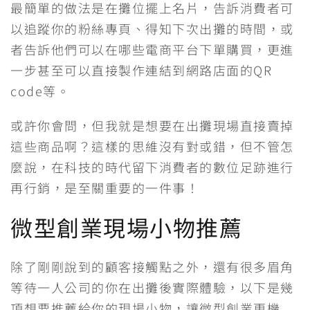
最簡單的做法是在攤位擺上名片，告訴消費者可
以追蹤你的粉絲專頁、得知下次出攤的時間，或
者告訴他們可以在哪些電商平台下單購買，更進
一步甚至可以直接製作連結到網路店面的QR
code等。
或許你會問，但我就是想要在出攤現場直接賣掉
這些商品啊？這樣的思維沒有對或錯，但不管怎
麼說，在科技的時代留下消費者的數位足跡進行
再行銷，是至關重要的一件事！
微型創業現場小物推薦
除了剛剛說到的顧客接觸點之外，還有很多眉角
等待一人公司的你在出攤後實際體驗，以下是幾
項想要推薦給你的現場小物，讓微型創業更機