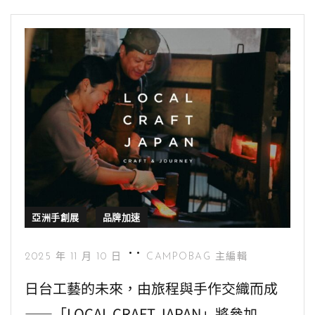
亞洲手創展
品牌加速
2025 年 11 月 10 日
CAMPOBAG 主編輯
日台工藝的未來，由旅程與手作交織而成
——「LOCAL CRAFT JAPAN」將參加