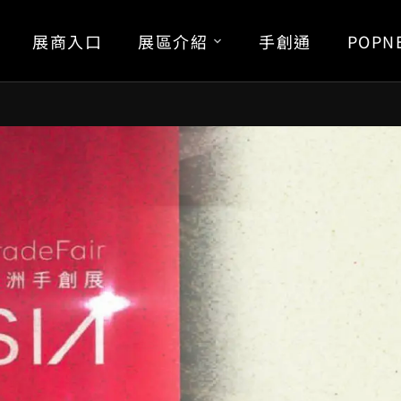
展商入口
展區介紹
手創通
POPN