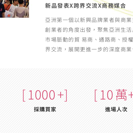
新品發表X跨界交流X商務媒合
亞洲第一個以新興品牌業者與商業
創業者的角度出發，聚焦亞洲生活
市場脈動的貿 易商、通路商、授
界交流，展開更進一步的深度商業
[
1000
+]
[
10
萬+
採購買家
進場人次