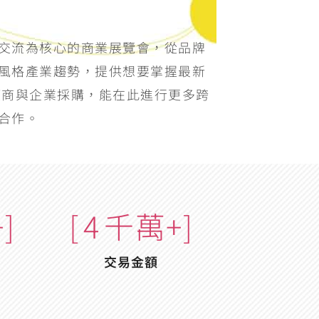
交流為核心的商業展覽會，從品牌
風格產業趨勢，提供想要掌握最新
權商與企業採購，能在此進行更多跨
合作。
]
[
9
千萬+]
交易金額