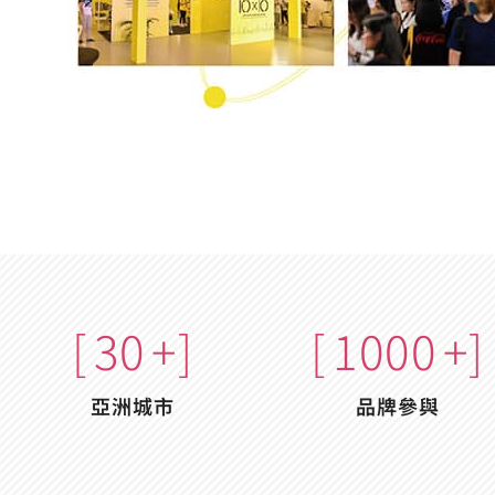
[
30
+]
[
1000
+]
亞洲城市
品牌參與