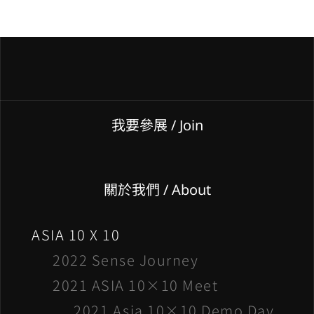
我要參展
/ Join
關於我們 / About
ASIA 10 X 10
2022 Sense Journey
2021 ASIA 10×10 Meet
2021 Asia 10×10 Demo Day