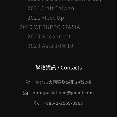
2021Craft Taiwan
2021 Meet Up
2020 WESUPPORTASIA
2020 Reconnect
2020 Asia 10×10
聯絡資訊 / Contacts
台北市大同區塔城街39號2樓
popupasiateam@gmail.com
+886-2-2559-8963