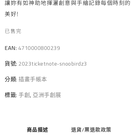
讓妳有如神助地揮灑創意與手繪記錄每個時刻的
美好!
已售完
EAN:
4710000800239
貨號:
2023ticketnote-snoobirdz3
分類:
插畫手帳本
標籤:
手創
,
亞洲手創展
商品描述
退貨/票退款政策