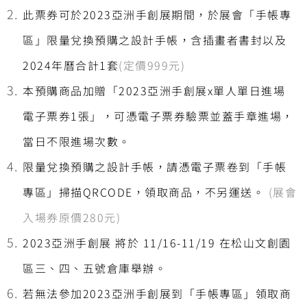
此票券可於2023亞洲手創展期間，於展會「手帳專
區」限量兌換預購之設計手帳，含插畫者書封以及
2024年曆合計1套
(定價999元)
本預購商品加贈「2023亞洲手創展x單人單日進場
電子票券1張」，可憑電子票券驗票並蓋手章進場，
當日不限進場次數。
限量兌換預購之設計手帳，請憑電子票卷到「手帳
專區」掃描QRCODE，領取商品，不另運送。
(展會
入場券原價280元)
2023亞洲手創展 將於 11/16-11/19 在松山文創園
區三、四、五號倉庫舉辦。
若無法參加2023亞洲手創展到「手帳專區」領取商