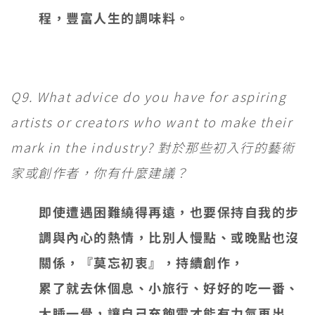
程，豐富人生的調味料。
Q9. What advice do you have for aspiring
artists or creators who want to make their
mark in the industry? 對於那些初入行的藝術
家或創作者，你有什麼建議？
即使遭遇困難繞得再遠，也要保持自我的步
調與內心的熱情，比別人慢點、或晚點也沒
關係，『莫忘初衷』，持續創作，
累了就去休個息、小旅行、好好的吃一番、
大睡一覺，讓自己充飽電才能有力氣再出