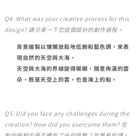
Q4. What was your creative process for this
design? 請分享一下您這個設計的創作過程。
背景繪製以慵懶放鬆地低飽和藍色調，來表
現自然的天空與大海，
天空與大海的界線變得模糊，隨意佈滿的雲
朵，既是天空上的雲，也是海上的船。
Q5. Did you face any challenges during the
creation? How did you overcome them? 在
創作過程中是否遇到了任何挑戰？如果有的话，