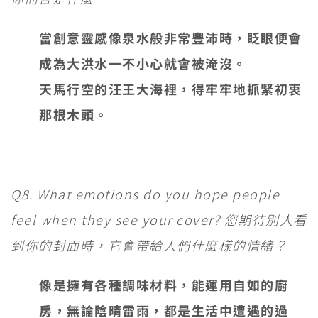
當創意靈感像泉水般非常豐沛時，眨眼便會
成為大洪水一不小心就會被淹沒。
天馬行空的汪王大海裡，得牢牢地抓緊初衷
那根木頭。
Q8. What emotions do you hope people
feel when they see your cover? 您期待別人看
到你的封面時，它會帶給人們什麼樣的情緒？
像是擁有各種調味材料，能運用自如的廚
房，無論陰晴雷雨，都是生活中遭遇的過