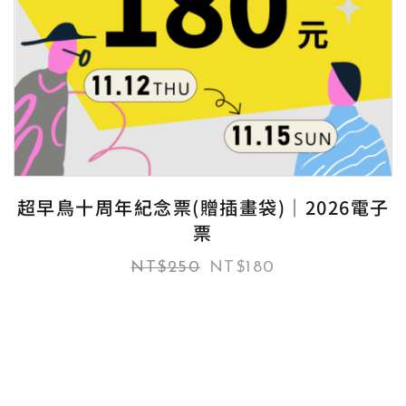
超早鳥十周年紀念票(贈插畫袋)｜2026電子
票
NT$
250
NT$
180