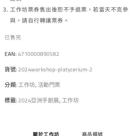
工作坊票券售出後恕不予退票，若當天不克參
與，請自行轉讓票券。
已售完
EAN:
4710000890582
貨號:
2024workshop-platycerium-2
分類:
工作坊
,
活動門票
標籤:
2024亞洲手創展
,
工作坊
關於工作坊
商品描述