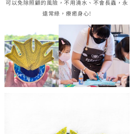
可以免除照顧的風險，不用澆水、不會長蟲，永
遠常綠，療癒身心!