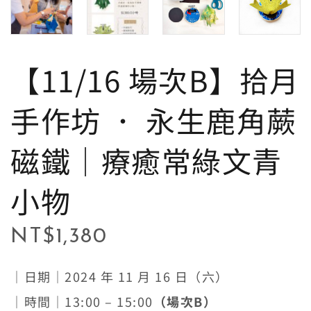
【11/16 場次B】拾月
手作坊 ． 永生鹿角蕨
磁鐵│療癒常綠文青
小物
NT$
1,380
｜日期｜2024 年 11 月 16 日（六）
｜時間｜13:00 – 15:00
（場次B
）