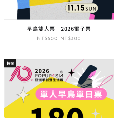
早鳥雙人票｜2026電子票
NT$
500
NT$
300
特價