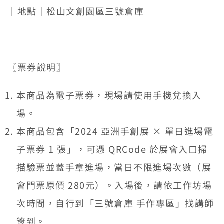
｜地點｜松山文創園區三號倉庫
〖票券說明〗
本商品為電子票券，現場請使用手機兌換入
場。
本商品包含「2024 亞洲手創展 × 單日進場電
子票券 1 張」，可憑 QRCode 於展會入口掃
描驗票並蓋手章進場，當日不限進場次數（展
會門票原價 280元）。入場後，請依工作坊場
次時間，自行到「三號倉庫 手作專區」找講師
簽到。