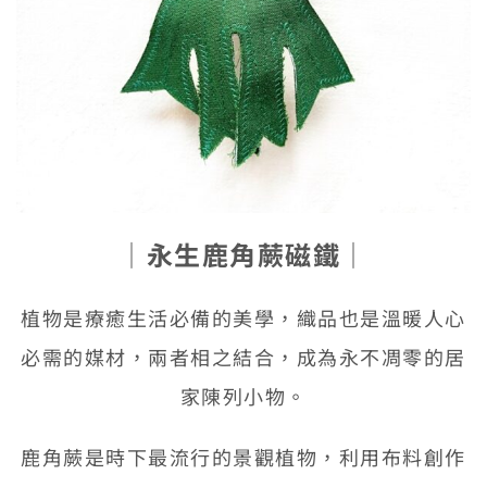
│
永生鹿角蕨磁鐵
│
植物是療癒生活必備的美學，織品也是溫暖人心
必需的媒材，兩者相之結合，成為永不凋零的居
家陳列小物。
鹿角蕨是時下最流行的景觀植物，利用布料創作