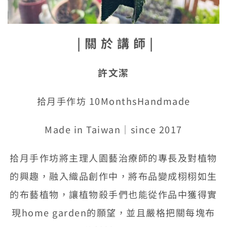
| 關 於 講 師 |
許文潔
拾月手作坊 10MonthsHandmade
Made in Taiwan｜since 2017
拾月手作坊將主理人園藝治療師的專長及對植物
的興趣，融入織品創作中，將布品變成栩栩如生
的布藝植物，讓植物殺手們也能從作品中獲得實
現home garden的願望，並且嚴格把關每塊布