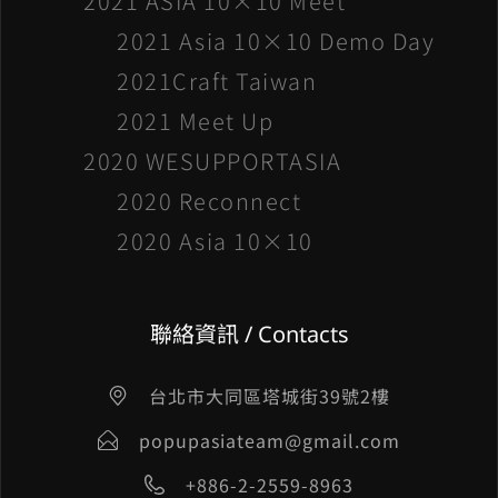
2021 ASIA 10×10 Meet
2021 Asia 10×10 Demo Day
2021Craft Taiwan
2021 Meet Up
2020 WESUPPORTASIA
2020 Reconnect
2020 Asia 10×10
聯絡資訊 / Contacts
台北市大同區塔城街39號2樓
popupasiateam@gmail.com
+886-2-2559-8963