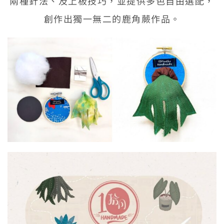
兩種針法、及上板技巧，並提供多色自由選配，
創作出獨一無二的鹿角蕨作品。