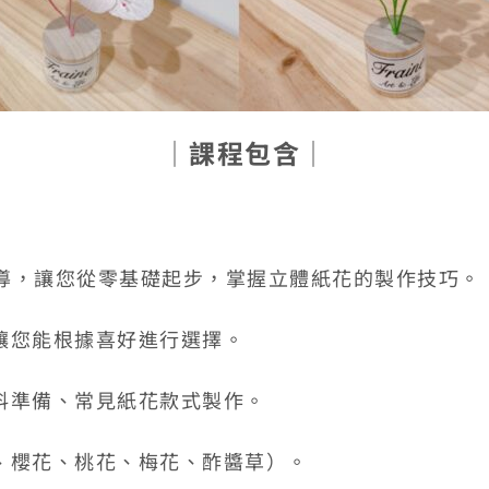
│
課程包含
│
指導，讓您從零基礎起步，掌握立體紙花的製作技巧。
讓您能根據喜好進行選擇。
料準備、常見紙花款式製作。
、櫻花、桃花、梅花、酢醬草）。