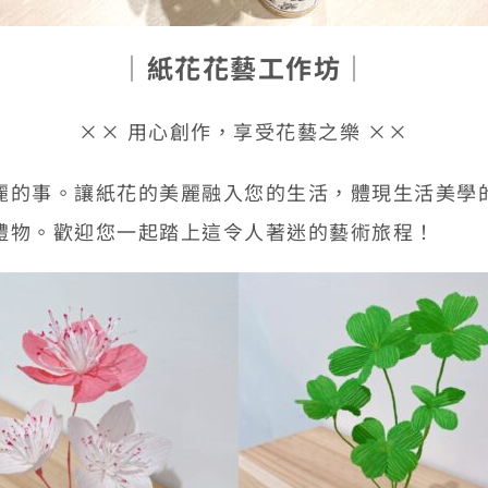
│
紙花花藝工作坊
│
×× 用心創作，享受花藝之樂 ××
麗的事。讓紙花的美麗融入您的生活，體現生活美學
禮物。歡迎您一起踏上這令人著迷的藝術旅程！