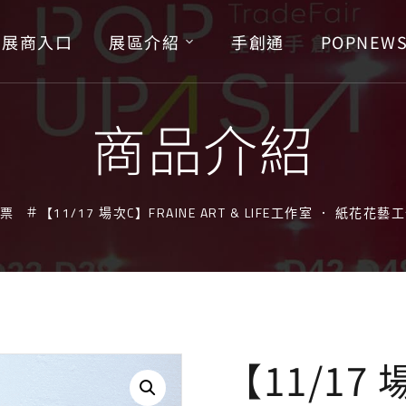
展商入口
展區介紹
手創通
POPNEW
商品介紹
票
【11/17 場次C】FRAINE ART & LIFE⼯作室 ． 紙花
【11/17 