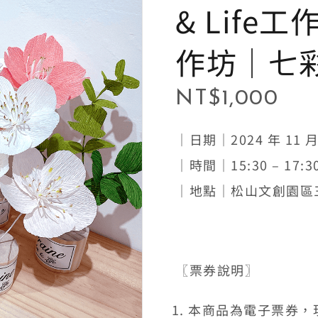
& Life
作坊│七
NT$
1,000
｜日期｜2024 年 11 
｜時間｜15:30 – 17:3
｜地點｜松山文創園區
〖票券說明〗
本商品為電子票券，