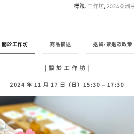
標籤:
工作坊
,
2024亞洲
關於工作坊
商品描述
退貨/票退款政策
| 關 於 工 作 坊 |
2024 年 11 月 17 日（日）15:30 – 17:30