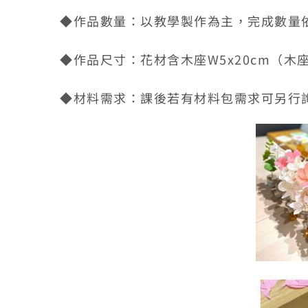
◆作品數量：以教學製作為主，完成數量
◆作品尺寸：花材含木座W5x20cm（木座直
◆材料需求：課後若有材料包需求可另行