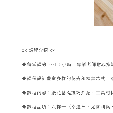
xx 課程介紹 xx
◆每堂課約1～1.5小時，專業老師耐心
◆課程設計豊富多樣的花卉和植葉款式，
◆課程內容：紙花基礎技巧介紹、工具材
◆課程品項：六擇一（幸運草、尤伽利葉