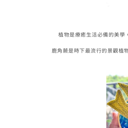
植物是療癒生活必備的美學
鹿角蕨是時下最流行的景觀植