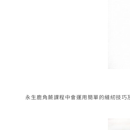
永生鹿角蕨課程中會運用簡單的縫紉技巧