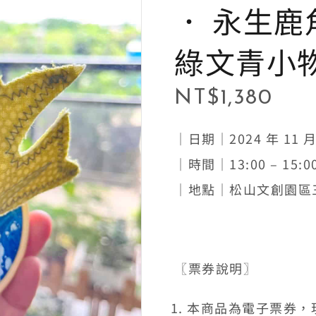
． 永生
綠文青小
NT$
1,380
｜日期｜2024 年 11 
｜時間｜13:00 – 15:0
｜地點｜松山文創園區
〖票券說明〗
本商品為電子票券，