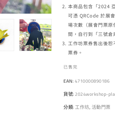
本商品包含「2024 
可憑 QRCode 
場次數（展會門票原價
間，自行到「三號倉
工作坊票券售出後恕
票券。
已售完
EAN:
4710000890186
貨號:
2024workshop-pla
分類:
工作坊
,
活動門票