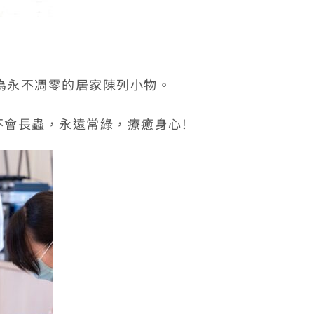
為永不凋零的居家陳列小物。
會長蟲，永遠常綠，療癒身心!