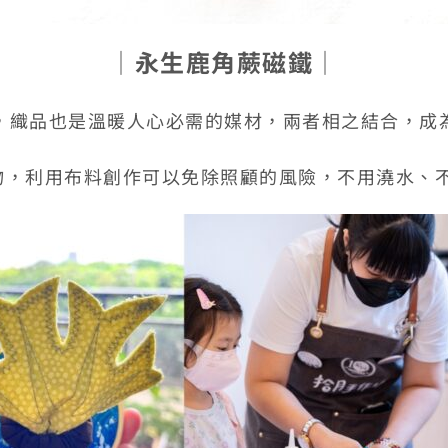
│
永生鹿角蕨磁鐵
│
，織品也是溫暖人心必需的媒材，兩者相之結合，成
物，利用布料創作可以免除照顧的風險，不用澆水、不