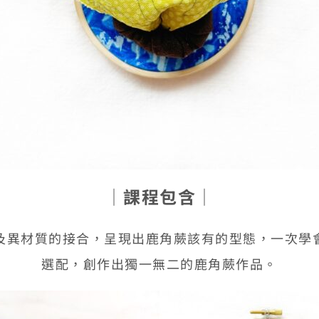
│
課程包含
│
及異材質的接合，呈現出鹿角蕨該有的型態，一次學
選配，創作出獨一無二的鹿角蕨作品。