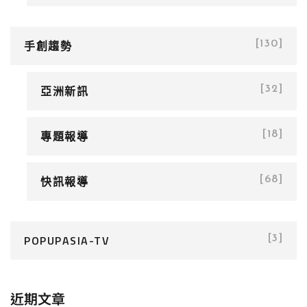
手創趨勢
[130]
亞洲新訊
[32]
專題報導
[18]
快訊報導
[68]
POPUPASIA-TV
[3]
近期文章