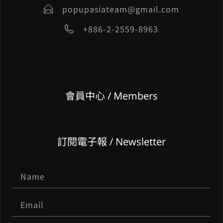
popupasiateam@gmail.com
+886-2-2559-8963
會員中心 / Members
訂閱電子報 / Newsletter