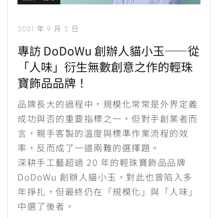
2021 年 9 月 2 日
專訪 DoDoWu 創辦人貓小玉——從
「人味」衍生無數創意之作的輕珠
寶飾品品牌！
品牌長大的過程中，規模化常常是外界定義
成功與否的重要指標之一，但對手創業者而
言，親手客製的溫度與標準作業流程的效
率，反而成了一道兩難的選擇題。
深耕手工藝超過 20 年的輕珠寶飾品品牌
DoDoWu 創辦人貓小玉，對此也曾陷入多
年掙扎，但最終仍在「規模化」與「人味」
中選了後者。