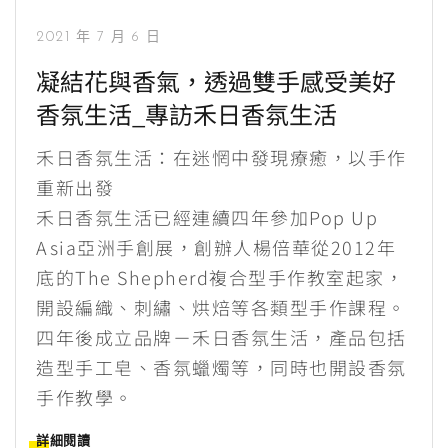
2021 年 7 月 6 日
凝結花與香氣，透過雙手感受美好
香氛生活_專訪禾日香氛生活
禾日香氛生活：在迷惘中發現療癒，以手作
重新出發
禾日香氛生活已經連續四年參加Pop Up
Asia亞洲手創展，創辦人楊倍華從2012年
底的The Shepherd複合型手作教室起家，
開設編織、刺繡、烘焙等各類型手作課程。
四年後成立品牌－禾日香氛生活，產品包括
造型手工皂、香氛蠟燭等，同時也開設香氛
手作教學。
詳細閱讀