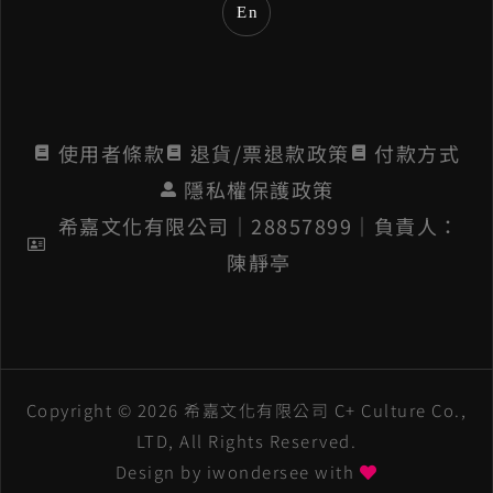
En
:
使用者條款
退貨/票退款政策
付款方式
隱私權保護政策
希嘉文化有限公司│28857899│負責人：
陳靜亭
Copyright © 2026 希嘉文化有限公司 C+ Culture Co.,
LTD, All Rights Reserved.
Design by
iwondersee
with