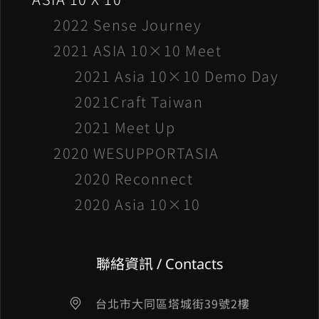
2022 Sense Journey
2021 ASIA 10×10 Meet
2021 Asia 10×10 Demo Day
2021Craft Taiwan
2021 Meet Up
2020 WESUPPORTASIA
2020 Reconnect
2020 Asia 10×10
聯絡資訊 / Contacts
台北市大同區塔城街39號2樓