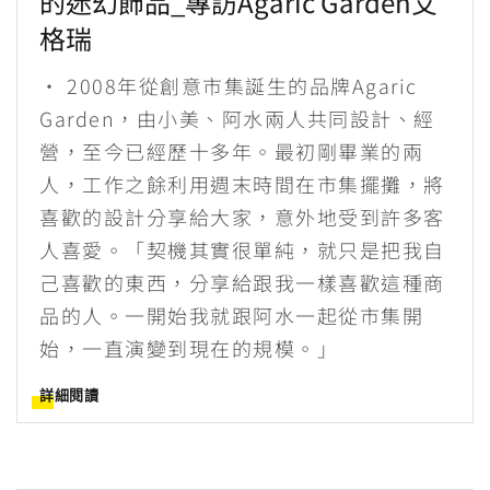
的迷幻飾品_專訪Agaric Garden艾
格瑞
• 2008年從創意市集誕生的品牌Agaric
Garden，由小美、阿水兩人共同設計、經
營，至今已經歷十多年。最初剛畢業的兩
人，工作之餘利用週末時間在市集擺攤，將
喜歡的設計分享給大家，意外地受到許多客
人喜愛。「契機其實很單純，就只是把我自
己喜歡的東西，分享給跟我一樣喜歡這種商
品的人。一開始我就跟阿水一起從市集開
始，一直演變到現在的規模。」
詳細閱讀