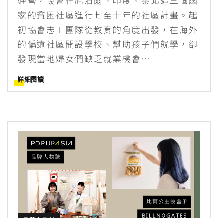
經營，協會在尼泊爾、印度、泰北這三個國
家的貧困社區進行七至十年的社區計畫。起
初協會志工團隊從教育的角度出發，在海外
的偏遠社區開設學校、幫助孩子們就學，卻
發現當地婦女們缺乏就業機會…
詳細閱讀