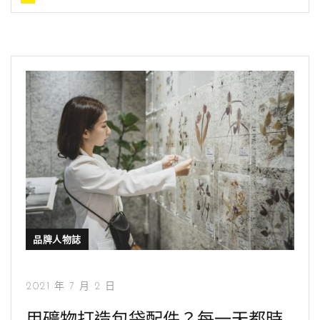
品牌人物誌
2021 年 7 月 2 日
用礦物打造包袋配件？每一天都時