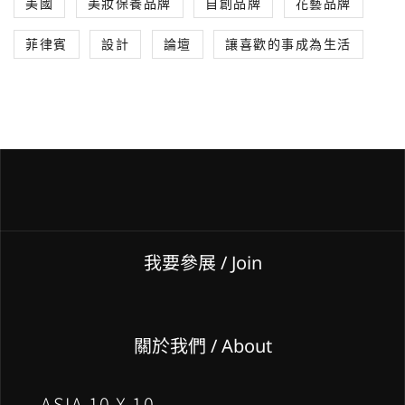
美國
美妝保養品牌
自創品牌
花藝品牌
菲律賓
設計
論壇
讓喜歡的事成為生活
我要參展
/ Join
關於我們 / About
ASIA 10 X 10