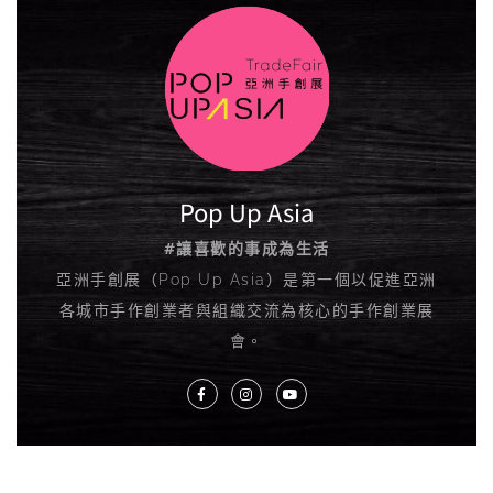
Pop Up Asia
#讓喜歡的事成為生活
亞洲手創展（Pop Up Asia）是第一個以促進亞洲
各城市手作創業者與組織交流為核心的手作創業展
會。