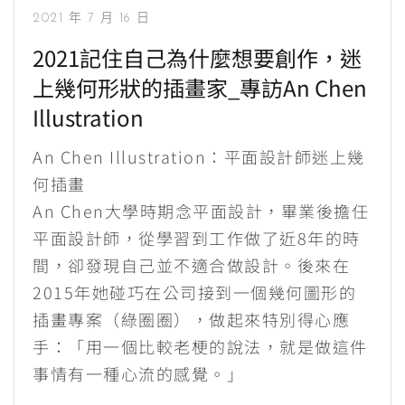
2021 年 7 月 16 日
2021記住自己為什麼想要創作，迷
上幾何形狀的插畫家_專訪An Chen
Illustration
An Chen Illustration：平面設計師迷上幾
何插畫
An Chen大學時期念平面設計，畢業後擔任
平面設計師，從學習到工作做了近8年的時
間，卻發現自己並不適合做設計。後來在
2015年她碰巧在公司接到一個幾何圖形的
插畫專案（綠圈圈），做起來特別得心應
手：「用一個比較老梗的說法，就是做這件
事情有一種心流的感覺。」