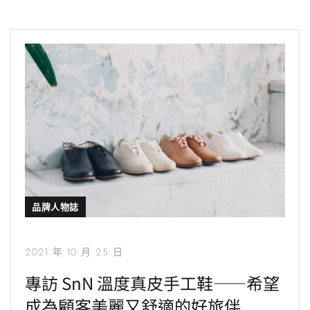
品牌人物誌
2021 年 10 月 25 日
專訪 SnN 溫度真皮手工鞋——希望
成為顧客美麗又舒適的好旅伴