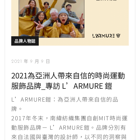
品牌人物誌
2021 年 9 月 9 日
2021為亞洲人帶來自信的時尚運動
服飾品牌_專訪 L’ARMURE 鎧
L’ARMURE鎧：為亞洲人帶來自信的品
牌。
2017年冬末，南緯紡織集團自創MIT時尚運
動服飾品牌－ L’ARMURE鎧。品牌分別有
來自法國與臺灣的設計師，以不同的洞察與