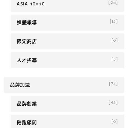
ASIA 10×10
[28]
媒體報導
[13]
限定商店
[6]
人才招募
[5]
品牌加速
[74]
品牌創業
[43]
陪跑顧問
[6]