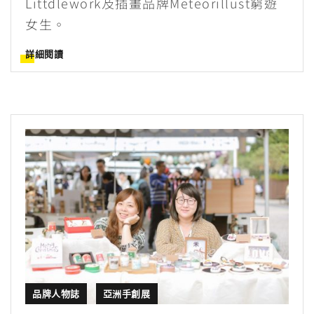
Littdlework及插畫品牌Meteorillust窮遊
女生。
詳細閱讀
品牌人物誌
亞洲手創展