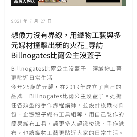
品牌人物誌
2021 年 7 月 27 日
想像力沒有界線，用織物工藝與多
元媒材撞擊出新的火花_專訪
Billnogates比爾公主沒蓋子
Billnogates比爾公主沒蓋子：讓織物工藝
更貼近日常生活
今年25歲的元馨，在2019年成立了自己的
品牌－Billnogates比爾公主沒蓋子。她擔
任各類型的手作課程講師，並設計梭織材料
包、企鵝鵝子織布工具組等，用自己製作的
簡易織布工具，讓更多人認識梭織、手作織
布，也讓織物工藝更貼近大家的日常生活。