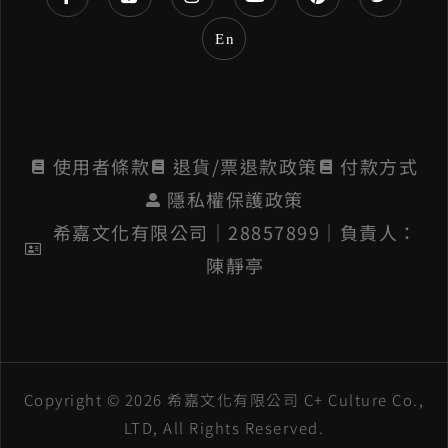
e
En
:
使用者條款
退貨/票退款政策
付款方式
隱私權保護政策
希嘉文化有限公司│28857899│負責人：
陳靜亭
Copyright © 2026 希嘉文化有限公司 C+ Culture Co.,
LTD, All Rights Reserved.