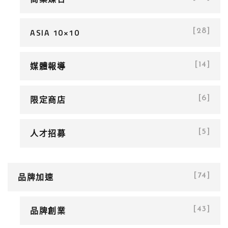
ASIA 10×10
[28]
媒體報導
[14]
限定商店
[6]
人才招募
[5]
品牌加速
[74]
品牌創業
[43]