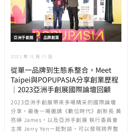
亞洲手創展
品牌創業
2023 年 12 月 13 日
從單一品牌到生態系整合，Meet
Taipei與POPUPASIA分享創業歷程
｜2023亞洲手創展國際論壇回顧
2023亞洲手創展帶來多場精采的國際論壇
分享，最後一場邀請《數位時代》創新長 黃
亮崢 James，以及亞洲手創展 執行委員會
主席 Jerry Yen一起對談，可以發現跨界整