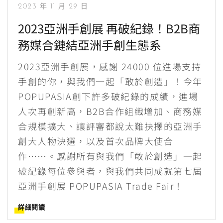
2023 年 11 月 29 日
2023亞洲手創展 再破紀錄！B2B商
務媒合鏈結亞洲手創生態系
2023亞洲手創展，感謝 24000 位進場支持
手創的你，與我們一起「敢於創造」！今年
POPUPASIA創下許多破紀錄的成績，進場
人次再創新高，B2B合作組織增加、商務媒
合規模擴大、讓評審都說太難抉擇的亞洲手
創大人物決選，以及首次品牌大使合
作……。感謝所有與我們「敢於創造」一起
破紀錄每位參與者，與我們共同成就第七屆
亞洲手創展 POPUPASIA Trade Fair！
詳細閱讀