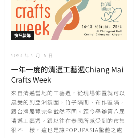
快訊報導
2024 年 2 月 15 日
一年一度的清邁工藝週Chiang Mai
Crafts Week
來自清邁當地的工藝週，從現場佈置就可以
感受的到亞洲氛圍，竹子隔間、布作區隔，
跟台灣展覽完全截然不同。距今舉辦第八屆
清邁工藝週，跟以往在泰國所感受到的市集
很不一樣，這也是讓POPUPASIA驚艷之處