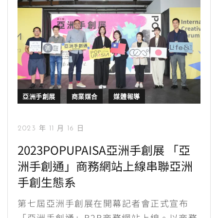
亞洲手創展
商業媒合
媒體報導
2023 年 11 月 16 日
2023POPUPAISA亞洲手創展 「亞
洲手創通」商務網站上線串聯亞洲
手創生態系
第七屆亞洲手創展在開幕記者會正式宣布
「亞洲手創通」B2B商務網站上線。以商務