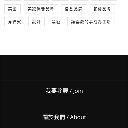
美國
美妝保養品牌
自創品牌
花藝品牌
菲律賓
設計
論壇
讓喜歡的事成為生活
我要參展
/ Join
關於我們 / About