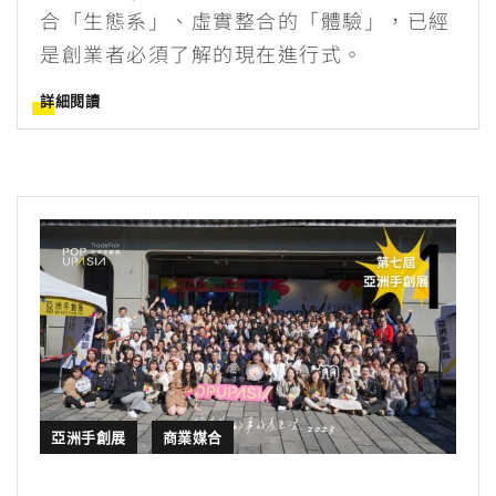
合「生態系」、虛實整合的「體驗」，已經
是創業者必須了解的現在進行式。
詳細閱讀
亞洲手創展
商業媒合