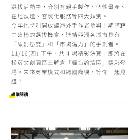
選拔活動中，分別有親手製作、個性量產、
在地製造、客製化服務等四大類別。
今年也特別開放讓海外手作者參與！期望藉
由這樣的選拔機會，連結亞洲各城市具有
「原創態度」和「市場潛力」的手創者。
11/16(四) 下午，共 4 場精彩決賽，即將在
松菸文創園區三號倉「舞台論壇區」精彩登
場。未來商業模式和跨國商機，等你一起見
證！
詳細閱讀