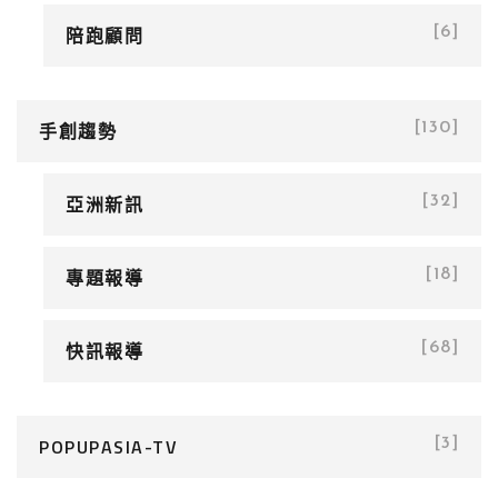
陪跑顧問
[6]
手創趨勢
[130]
亞洲新訊
[32]
專題報導
[18]
快訊報導
[68]
POPUPASIA-TV
[3]