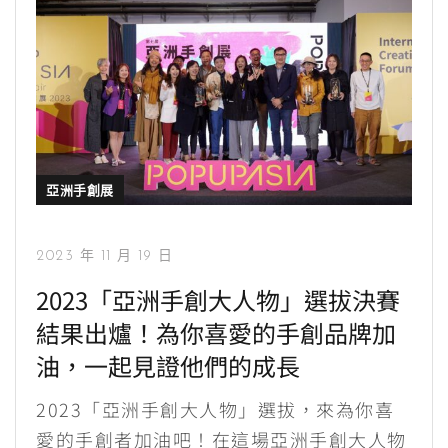
亞洲手創展
2023 年 11 月 19 日
2023「亞洲手創大人物」選拔決賽
結果出爐！為你喜愛的手創品牌加
油，一起見證他們的成長
2023「亞洲手創大人物」選拔，來為你喜
愛的手創者加油吧！在這場亞洲手創大人物