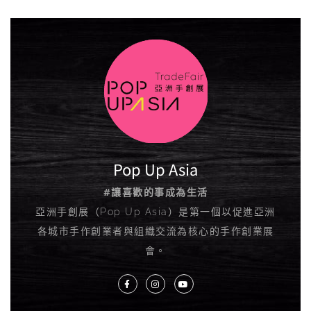
Pop Up Asia
#讓喜歡的事成為生活
亞洲手創展（Pop Up Asia）是第一個以促進亞洲
各城市手作創業者與組織交流為核心的手作創業展
會。