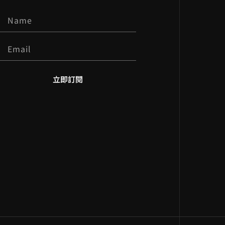
立即訂閱
A
l
t
e
r
n
a