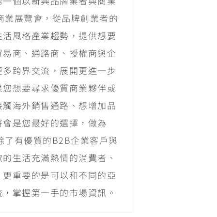
第一個以新興品牌業者與商業
C商業展覽會，從品牌創業者的
生活風格產業趨勢，提供想要
貿易商、通路商、授權商與企
更多跨界交流，展開更進一步
果您想要尋求優質商業夥伴或
接觸海外銷售通路、想增加品
將會是您最好的選擇，做為
場除了有優質的B2B企業客戶與
歡的生活充滿熱情的消費者、
，更重要的是可以和不同的亞
流，掌握第一手的市場資訊。