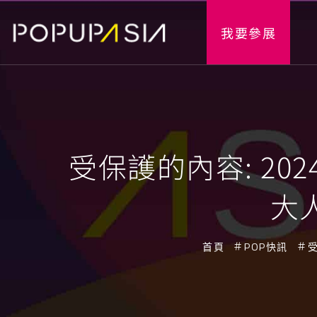
我要參展
受保護的內容: 2
大
首頁
POP快訊