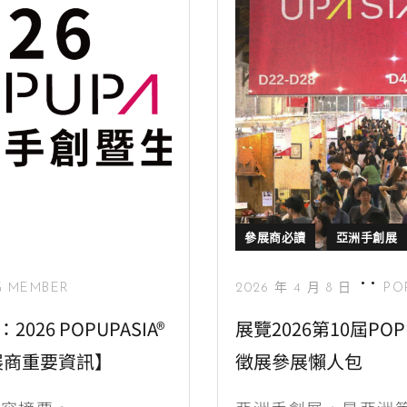
參展商必讀
亞洲手創展
 MEMBER
2026 年 4 月 8 日
PO
26 POPUPASIA®
展覽2026第10屆PO
1【參展商重要資訊】
徵展參展懶人包