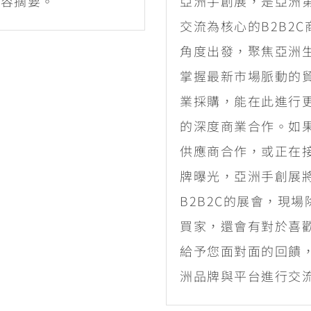
內容摘要。
亞洲手創展，是亞洲
交流為核心的B2B2
角度出發，聚焦亞洲
掌握最新市場脈動的
業採購，能在此進行
的深度商業合作。如
供應商合作，或正在
牌曝光，亞洲手創展
B2B2C的展會，現
買家，還會有對於喜
給予您面對面的回饋
洲品牌與平台進行交