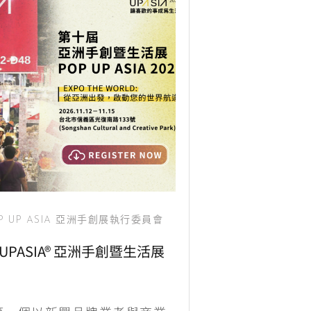
P UP ASIA 亞洲手創展執行委員會
PUPASIA® 亞洲手創暨生活展