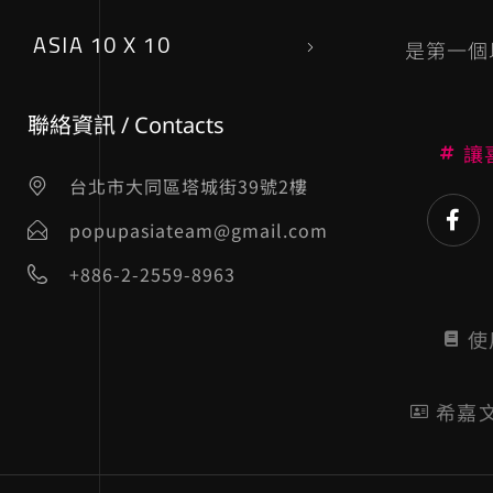
ASIA 10 X 10
是第一個
聯絡資訊 / Contacts
讓
台北市大同區塔城街39號2樓
popupasiateam@gmail.com
+886-2-2559-8963
使
希嘉文