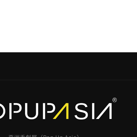
亞洲手創展（Pop Up Asia）