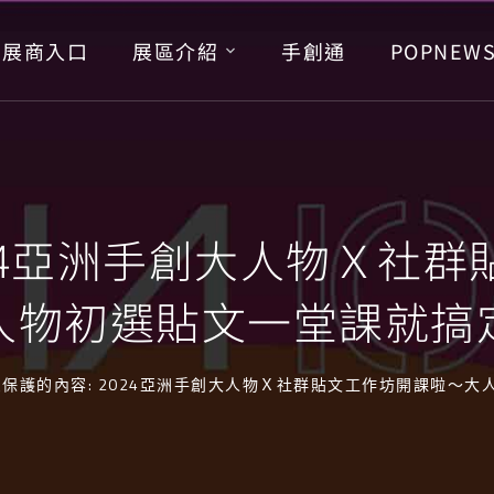
展商入口
展區介紹
手創通
POPNEW
024亞洲手創大人物Ｘ社
人物初選貼文一堂課就搞
受保護的內容: 2024亞洲手創大人物Ｘ社群貼文工作坊開課啦～