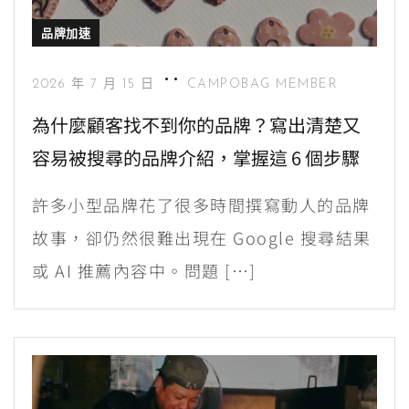
品牌加速
2026 年 7 月 15 日
CAMPOBAG MEMBER
為什麼顧客找不到你的品牌？寫出清楚又
容易被搜尋的品牌介紹，掌握這 6 個步驟
許多小型品牌花了很多時間撰寫動人的品牌
故事，卻仍然很難出現在 Google 搜尋結果
或 AI 推薦內容中。問題 […]