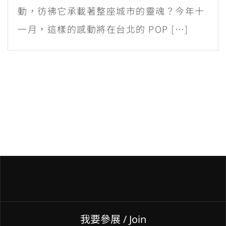
動，彷彿它承載著整座城市的靈魂？今年十
一月，這樣的感動將在台北的 POP […]
我要參展
/ Join