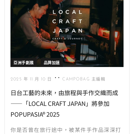
亞洲手創展
品牌加速
2025 年 11 月 10 日
CAMPOBAG 主編輯
日台工藝的未來，由旅程與手作交織而成
——「LOCAL CRAFT JAPAN」將參加
POPUPASIA® 2025
你是否曾在旅行途中，被某件手作品深深打