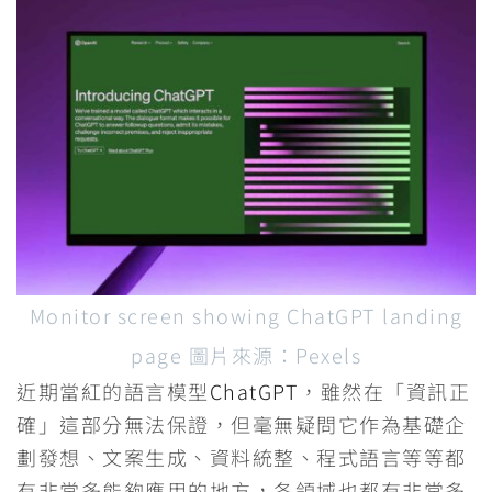
Monitor screen showing ChatGPT landing
page 圖片來源：Pexels
近期當紅的語言模型
ChatGPT
，雖然在「資訊正
確」這部分無法保證，但毫無疑問它作為基礎企
劃發想、文案生成、資料統整、程式語言等等都
有非常多能夠應用的地方，各領域也都有非常多