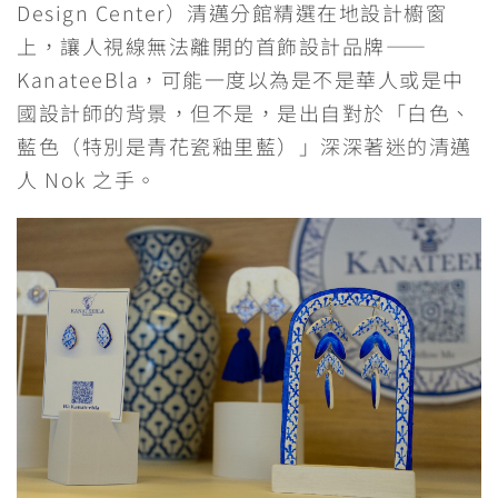
Design Center）清邁分館精選在地設計櫥窗
上，讓人視線無法離開的首飾設計品牌——
KanateeBla，可能一度以為是不是華人或是中
國設計師的背景，但不是，是出自對於「白色、
藍色（特別是青花瓷釉里藍）」深深著迷的清邁
人 Nok 之手。