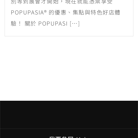
別等到展會才開始，現在就能憑票享受
POPUPASIA® 的優惠、集點與特色好店體
驗！ 關於 POPUPASI […]