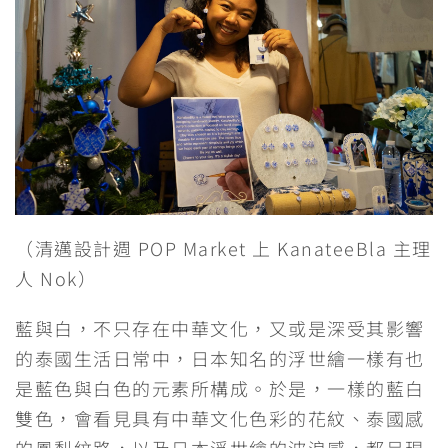
（清邁設計週 POP Market 上 KanateeBla 主理
人 Nok）
藍與白，不只存在中華文化，又或是深受其影響
的泰國生活日常中，日本知名的浮世繪一樣有也
是藍色與白色的元素所構成。於是，一樣的藍白
雙色，會看見具有中華文化色彩的花紋、泰國感
的鳳梨紋路，以及日本浮世繪的波浪感，都呈現