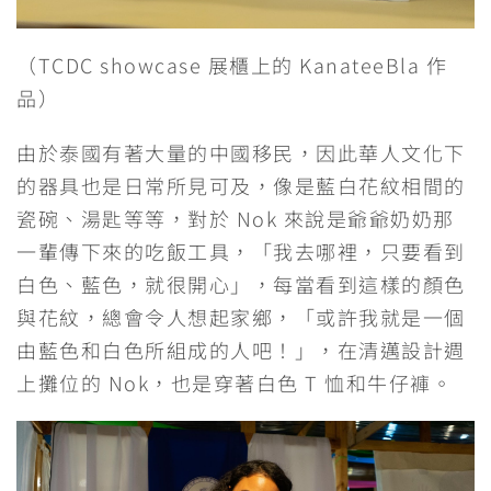
（TCDC showcase 展櫃上的 KanateeBla 作
品）
由於泰國有著大量的中國移民，因此華人文化下
的器具也是日常所見可及，像是藍白花紋相間的
瓷碗、湯匙等等，對於 Nok 來說是爺爺奶奶那
一輩傳下來的吃飯工具，「我去哪裡，只要看到
白色、藍色，就很開心」，每當看到這樣的顏色
與花紋，總會令人想起家鄉，「或許我就是一個
由藍色和白色所組成的人吧！」​​，在清邁設計週
上攤位的 Nok，也是穿著白色 T 恤和牛仔褲。