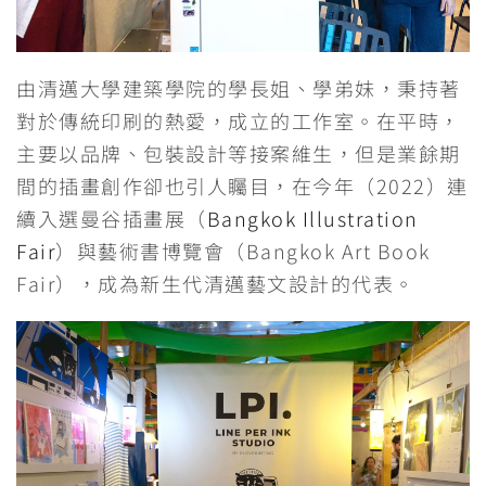
由清邁大學建築學院的學長姐、學弟妹，秉持著
對於傳統印刷的熱愛，成立的工作室。在平時，
主要以品牌、包裝設計等接案維生，但是業餘期
間的插畫創作卻也引人矚目，在今年（2022）連
續入選曼谷插畫展（
Bangkok Illustration
Fair
）與藝術書博覽會（Bangkok Art Book
Fair），成為新生代清邁藝文設計的代表。