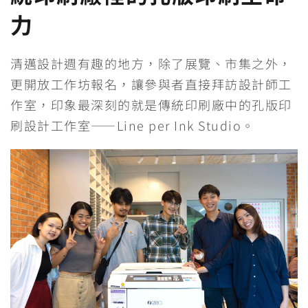
力
清邁設計週有趣的地方，除了展覽、市集之外，
更開放工作坊報名，讓參與者直接拜訪設計師工
作室，印象最深刻的就是傳統印刷廠中的孔版印
刷設計工作室——Line per Ink Studio。