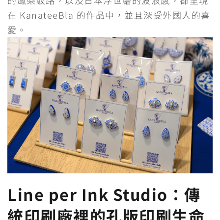
在 KanateeBla 的作品中，並且深受外國人的喜
愛。
Line per Ink Studio：傳
統印刷廠裡的孔版印刷生命