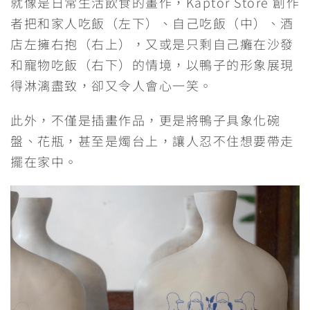
就像是日常生活飲食的畫作，Kaptor Store 創作
者把和家人吃飯（左下）、自己吃飯（中）、酒
店左擁右抱（右上），又或是只剩自己癱在沙發
和寵物吃飯（右下）的情境，以鴨子的形象展現
得淋漓盡致，卻又令人會心一笑。
此外，不僅是插畫作品，更是將鴨子具象化碗
盤、花瓶，甚至是燭台上，讓人忍不住想要帶走
擺在家中。