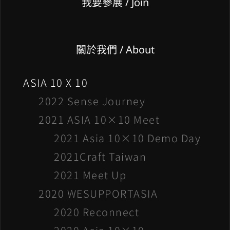
我要參展
/ Join
關於我們 / About
ASIA 10 X 10
2022 Sense Journey
2021 ASIA 10×10 Meet
2021 Asia 10×10 Demo Day
2021Craft Taiwan
2021 Meet Up
2020 WESUPPORTASIA
2020 Reconnect