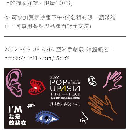
上的獨家好禮，限量100份)
⑤ 可參加買家沙龍下午茶(名額有限，額滿為
止，可享用餐點與品牌面對面交流)
2022 POP UP ASIA 亞洲手創展-媒體報名 ：
https://lihi1.com/l5poY