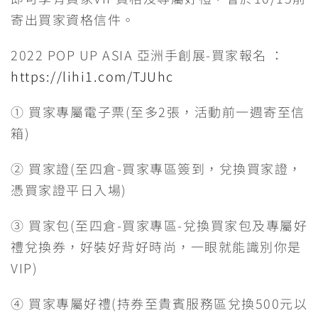
寄出買家資格信件。
2022 POP UP ASIA 亞洲手創展-買家報名 ：
https://lihi1.com/TJUhc
① 買家專屬電子票(至多2張，活動前一週寄至信
箱)
② 買家證(至四倉-買家專區簽到，兌換買家證，
憑買家證平日入場)
③ 買家包(至四倉-買家專區-兌換買家包及專屬好
禮兌換券，好裝好背好時尚，一眼就能識別你是
VIP)
④ 買家專屬好禮(持券至貴賓服務區兌換500元以