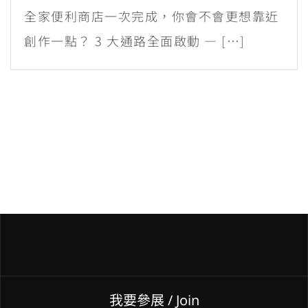
全家便利商店一次完成，你會不會更想靠近
創作一點？ 3 大通路全面啟動 — […]
我要參展
/ Join