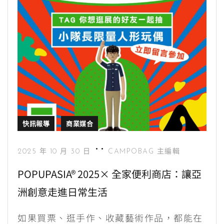
快訊報導
商業媒合
2025 年 10 月 30 日
CAMPOBAG 主編輯
POPUPASIA® 2025× 全家便利商店：讓亞
洲創意走進日常生活
如果買票、逛手作、收藏藝術作品，都能在