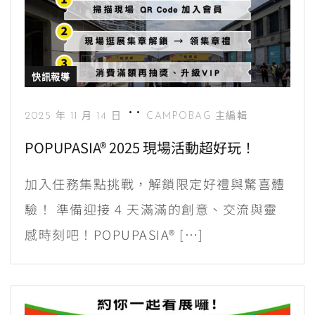
快訊報導
2025 年 11 月 14 日
CAMPOBAG 主編輯
POPUPASIA® 2025 現場活動超好玩！
加入任務集點挑戰，解鎖限定好禮與驚喜體
驗！ 準備迎接 4 天滿滿的創意、交流與靈
感時刻吧！POPUPASIA® […]