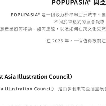
POPUPASIA®
POPUPASIA®
是一個致力於串聯亞洲城市、創
不同於單點式的展會報導，P
意產業如何移動、如何連線，以及如何在跨文化交流
在 2026 年，一個值得被
ia Illustration Council）
Illustration Council）
是由多個東南亞插畫展