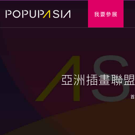
我要參展
亞洲插畫聯盟