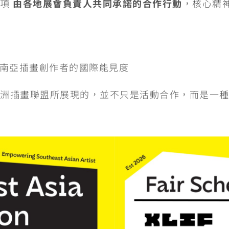
一項
由各地展會負責人共同承諾的合作行動
，核心精
南亞插畫創作者的國際能見度
亞洲插畫聯盟所展現的，並不只是活動合作，而是一