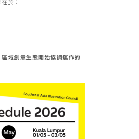
神在於：
種
區域創意生態開始協調運作的