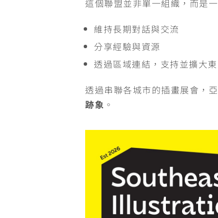
這個聯盟並非單一組織，而是
維持長期對話與交流
分享經驗與資源
透過區域連結，支持並擴大東
透過串聯各城市的插畫展會，
跡象
。