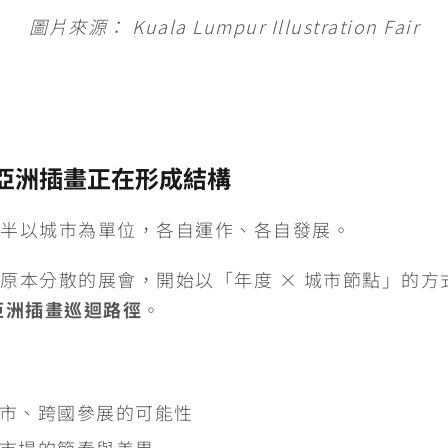
圖片來源：
Kuala Lumpur Illustration Fair
亞洲插畫正在形成結構
半以城市為單位，各自運作、各自發展。
原本分散的展會，開始以「年度 × 城市節點」的方
亞洲插畫巡迴路徑
。
市、跨國參展的可能性
市場的節奏與差異