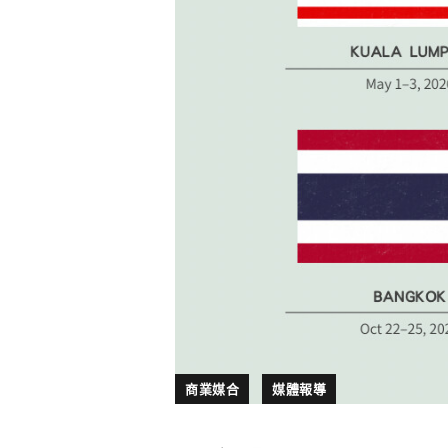
商業媒合
媒體報導