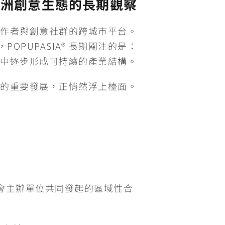
 與亞洲創意生態的長期觀察
作者與創意社群的跨城市平台。
OPUPASIA® 長期關注的是：
中逐步形成可持續的產業結構。
關注的重要發展，正悄然浮上檯面。
會主辦單位共同發起的區域性合