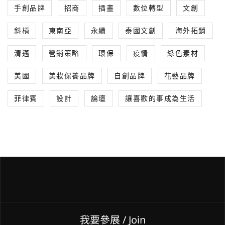
手創品牌
招商
插畫
數位轉型
文創
斜槓
東南亞
永續
泰國文創
海外拓銷
清邁
營銷策略
環保
疫情
綠色素材
美國
美妝保養品牌
自創品牌
花藝品牌
菲律賓
設計
論壇
讓喜歡的事成為生活
我要參展
/ Join