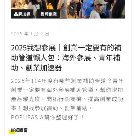
品牌加速
品牌創業
2025 年 1 月 2 日
2025我想參展｜創業一定要有的補
助管道懶人包：海外參展、青年補
助、創業加速器
2025年114年度有哪些創業補助管道？青年
創業一定要有海外參展補助管道，幫你增加
產品曝光度、開拓行銷商機、提高創業成功
率！想找參展補助、創業補助，
POPUPASIA幫你整理好了！
詳細閱讀