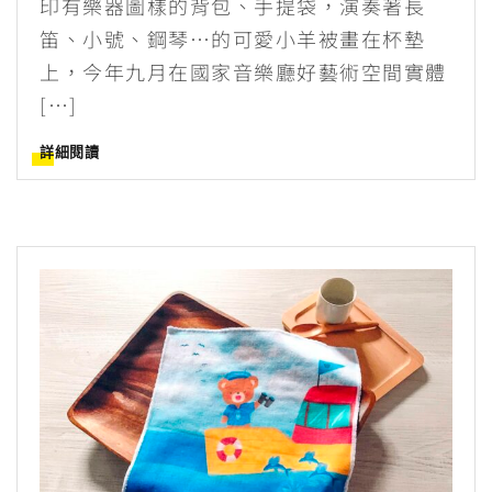
印有樂器圖樣的背包、手提袋，演奏著長
笛、小號、鋼琴…的可愛小羊被畫在杯墊
上，今年九月在國家音樂廳好藝術空間實體
[…]
詳細閱讀