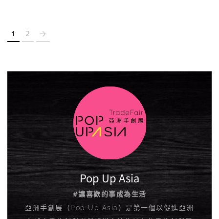
1
2
Pop Up Asia
#讓喜歡的事成為生活
亞洲手創展（Pop Up Asia）是第一個以促進亞洲