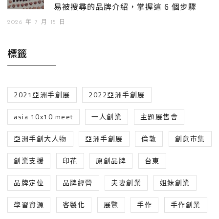
易被搜尋的品牌介紹，掌握這 6 個步驟
2026 年 7 月 15 日
標籤
2021亞洲手創展
2022亞洲手創展
asia 10x10 meet
一人創業
主題展售會
亞洲手創大人物
亞洲手創展
倫敦
創意市集
創業支援
印花
原創品牌
台東
品牌定位
品牌經營
夫妻創業
姐妹創業
學習資源
客製化
展覽
手作
手作創業