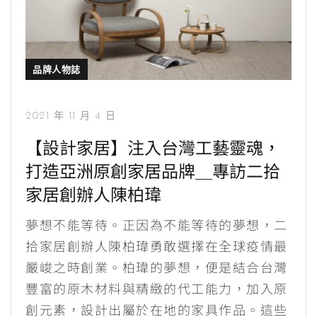
品牌人物誌
2021 年 11 月 4 日
【設計家居】注入台灣工藝靈魂，
打造亞洲原創家居品牌＿專訪二拾
家居創辦人陳柏瑋
夢想不能等待。正因為不能等待的夢想，二
拾家居創辦人陳柏瑋勇敢選擇在全球疫情最
嚴峻之時創業。柏瑋的夢想，便是結合台灣
豐富的原木材料與精緻的代工能力，加入原
創元素，設計出屬於在地的家具作品。這些