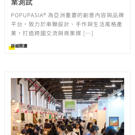
業測試
POPUPASIA® 為亞洲重要的創意內容與品牌
平台，致力於串聯設計、手作與生活風格產
業，打造跨國交流與商業媒 […]
詳細閱讀