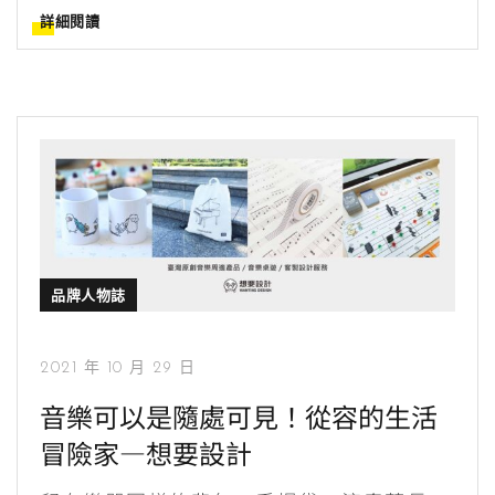
詳細閱讀
品牌人物誌
2021 年 10 月 29 日
音樂可以是隨處可見！從容的生活
冒險家—想要設計