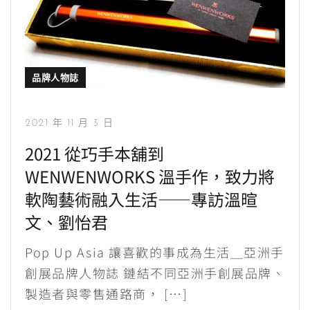
品牌人物誌
2021 年 11 月 3 日
2021 從巧手本舖到
WENWENWORKS 溫手作，致力將
軟陶藝術融入生活——專訪溫暄
文、劉怡君
Pop Up Asia 讓喜歡的事成為生活＿亞洲手
創展品牌人物誌 鏈結不同亞洲手創展品牌、
製造者與零售通路商， […]