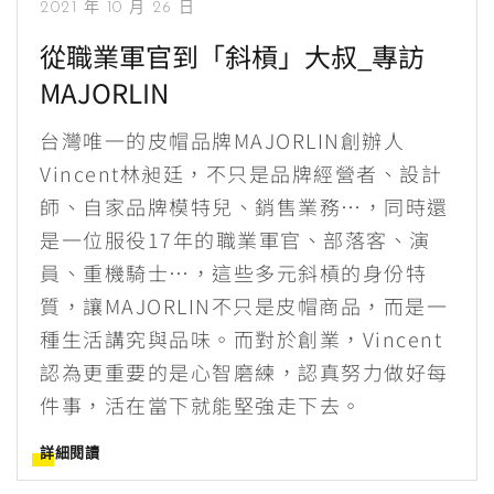
2021 年 10 月 26 日
從職業軍官到「斜槓」大叔_專訪
MAJORLIN
台灣唯一的皮帽品牌MAJORLIN創辦人
Vincent林昶廷，不只是品牌經營者、設計
師、自家品牌模特兒、銷售業務…，同時還
是一位服役17年的職業軍官、部落客、演
員、重機騎士…，這些多元斜槓的身份特
質，讓MAJORLIN不只是皮帽商品，而是一
種生活講究與品味。而對於創業，Vincent
認為更重要的是心智磨練，認真努力做好每
件事，活在當下就能堅強走下去。
詳細閱讀