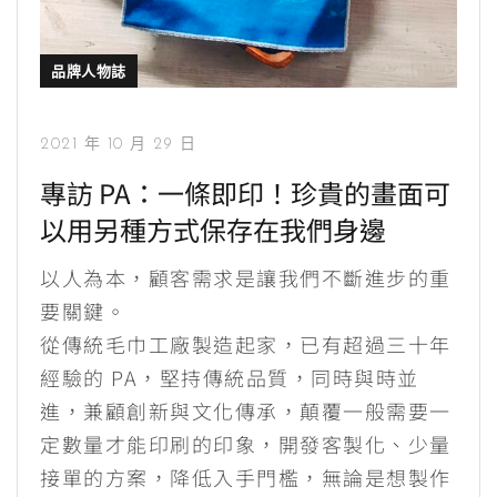
品牌人物誌
2021 年 10 月 29 日
專訪 PA：一條即印！珍貴的畫面可
以用另種方式保存在我們身邊
以人為本，顧客需求是讓我們不斷進步的重
要關鍵。
從傳統毛巾工廠製造起家，已有超過三十年
經驗的 PA，堅持傳統品質，同時與時並
進，兼顧創新與文化傳承，顛覆一般需要一
定數量才能印刷的印象，開發客製化、少量
接單的方案，降低入手門檻，無論是想製作