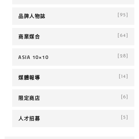
品牌人物誌
[95]
商業媒合
[64]
ASIA 10×10
[28]
媒體報導
[14]
限定商店
[6]
人才招募
[5]