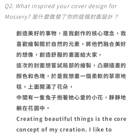
Q2. What inspired your cover design for
Mossery? 是什麼啟發了你的這個封面設計？
創造美好的事物，是我創作的核心理念，我
喜歡繪製關於自然的元素，將他們融合美好
的想像，創造舒服的畫面給大家，
這次的封面想嘗試局部的繪製，凸顯插畫的
顏色和色塊，於是我想畫一個柔軟的草原地
毯，上面開滿了花朵，
中間有一隻兔子抱著她心愛的小花，靜靜地
躺在花園中。
Creating beautiful things is the core
concept of my creation. I like to