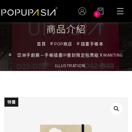
0
商品介紹
首頁
POP商店
插畫手帳本
亞洲手創展－手帳插畫IP書封限定包票組ＸMANTING
ILLUSTRATION
特價