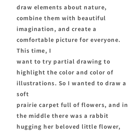
draw elements about nature,
combine them with beautiful
imagination, and create a
comfortable picture for everyone.
This time, I
want to try partial drawing to
highlight the color and color of
illustrations. So I wanted to draw a
soft
prairie carpet full of flowers, and in
the middle there was a rabbit
hugging her beloved little flower,