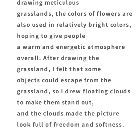
drawing meticulous
grasslands, the colors of flowers are
also used in relatively bright colors,
hoping to give people
a warm and energetic atmosphere
overall. After drawing the
grassland, I felt that some
objects could escape from the
grassland, so I drew floating clouds
to make them stand out,
and the clouds made the picture
look full of freedom and softness.