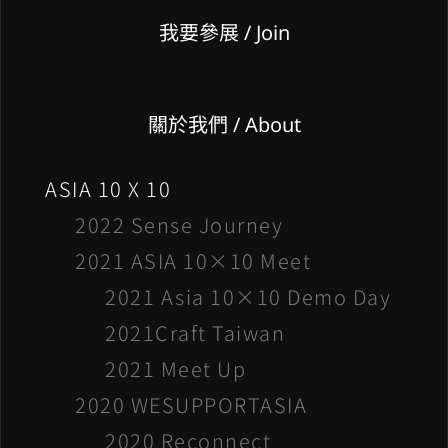
我要參展
/ Join
關於我們 / About
ASIA 10 X 10
2022 Sense Journey
2021 ASIA 10×10 Meet
2021 Asia 10×10 Demo Day
2021Craft Taiwan
2021 Meet Up
2020 WESUPPORTASIA
2020 Reconnect