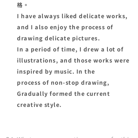
格。
I have always liked delicate works,
and I also enjoy the process of
drawing delicate pictures.
In a period of time, I drew a lot of
illustrations, and those works were
inspired by music. In the
process of non-stop drawing,
Gradually formed the current
creative style.