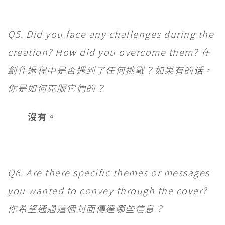
Q5. Did you face any challenges during the
creation? How did you overcome them? 在
創作過程中是否遇到了任何挑戰？如果有的话，
你是如何克服它們的？
沒有。
Q6. Are there specific themes or messages
you wanted to convey through the cover?
你希望通過這個封面傳達哪些信息？