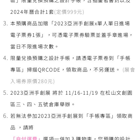
2024年曆合計1套
(定價999元)
本預購商品加贈「2023亞洲手創展x單人單日進場
電子票券1張」，可憑電子票券驗票並蓋手章進場，
當日不限進場次數。
限量兌換預購之設計手帳，請憑電子票卷到「手帳
專區」掃描QRCODE，領取商品，不另運送。
(展會
入場券原價280元)
2023亞洲手創展 將於 11/16-11/19 在松山文創園
區三、四、五號倉庫舉辦。
若無法參加2023亞洲手創展到「手帳專區」領取商
品 ，請將
「
自付運費
」
選項一併加入購物車，您預購的設計