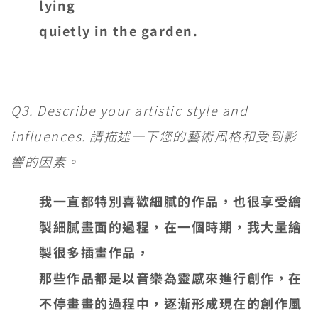
lying
quietly in the garden.
Q3. Describe your artistic style and
influences. 請描述一下您的藝術風格和受到影
響的因素。
我一直都特別喜歡細膩的作品，也很享受繪
製細膩畫面的過程，在一個時期，我大量繪
製很多插畫作品，
那些作品都是以音樂為靈感來進行創作，在
不停畫畫的過程中，逐漸形成現在的創作風