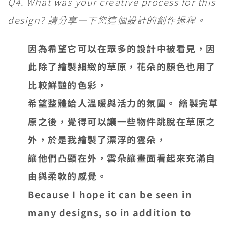
Q4. What was your creative process for this
design? 請分享一下您這個設計的創作過程。
因為希望它可以在眾多的設計中被看見，因
此除了繪製細緻的草原，花朵的顏色也用了
比較鮮豔的色彩，
希望整體給人溫暖與活力的氛圍。 繪製完草
原之後，覺得可以讓一些物件跳脫在草原之
外，於是我繪製了漂浮的雲朵，
讓他們凸顯在外，雲朵讓畫面看起來充滿自
由與柔軟的感覺。
Because I hope it can be seen in
many designs, so in addition to