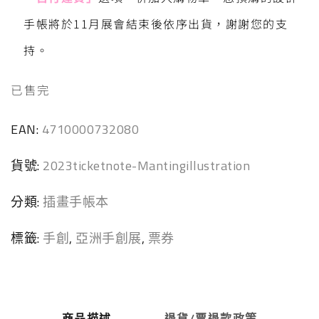
手帳將於11月展會結束後依序出貨，謝謝您的支
持。
已售完
EAN:
4710000732080
貨號:
2023ticketnote-Mantingillustration
分類:
插畫手帳本
標籤:
手創
,
亞洲手創展
,
票券
商品描述
退貨/票退款政策