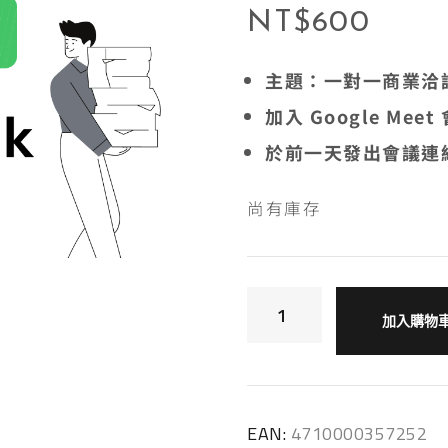
NT$
600
主題：一對一商業洽
加入 Google Meet
於前一天發出會議連
尚有庫存
加入購物
EAN:
4710000357252