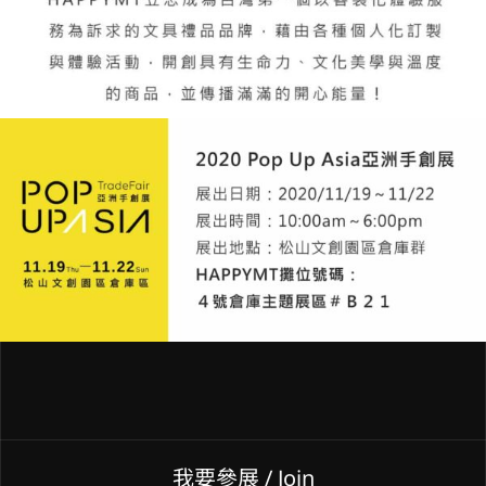
我要參展
/ Join