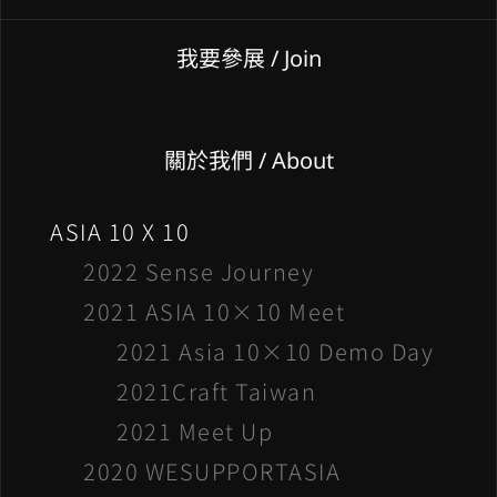
我要參展
/ Join
關於我們 / About
ASIA 10 X 10
2022 Sense Journey
2021 ASIA 10×10 Meet
2021 Asia 10×10 Demo Day
2021Craft Taiwan
2021 Meet Up
2020 WESUPPORTASIA