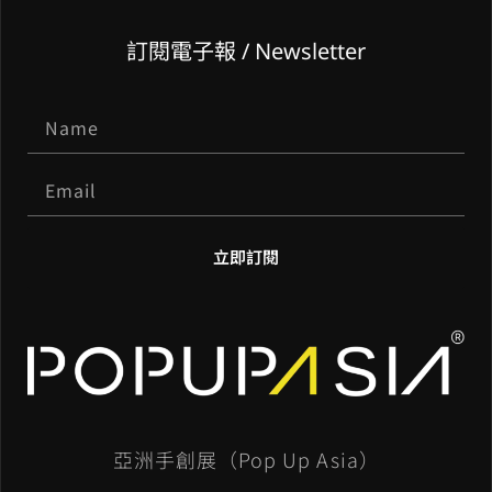
訂閱電子報 / Newsletter
立即訂閱
A
l
t
e
亞洲手創展（Pop Up Asia）
r