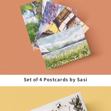
Set of 4 Postcards by Sasi