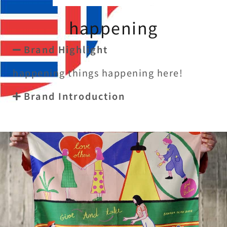
happening
Brand Highlight
happening things happening here!
Brand Introduction