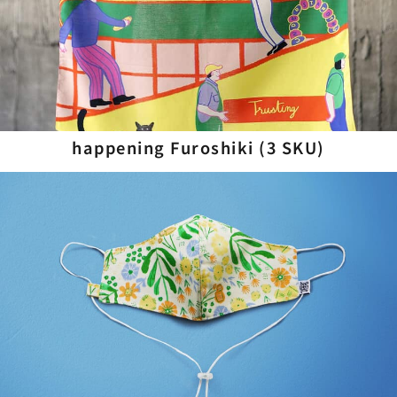
happening Furoshiki (3 SKU)