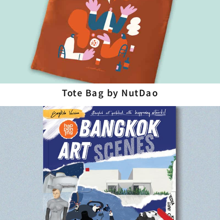
Tote Bag by NutDao