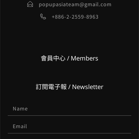
popupasiateam@gmail.com
+886-2-2559-8963
會員中心 / Members
訂閱電子報 / Newsletter