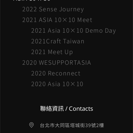
2022 Sense Journey
2021 ASIA 10×10 Meet
2021 Asia 10×10 Demo Day
2021Craft Taiwan
2021 Meet Up
2020 WESUPPORTASIA
2020 Reconnect
2020 Asia 10×10
聯絡資訊 / Contacts
台北市大同區塔城街39號2樓