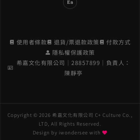
En
:
使用者條款
退貨/票退款政策
付款方式
隱私權保護政策
希嘉文化有限公司│28857899│負責人：
陳靜亭
Copyright © 2026 希嘉文化有限公司 C+ Culture Co.,
LTD, All Rights Reserved.
Design by
iwondersee
with