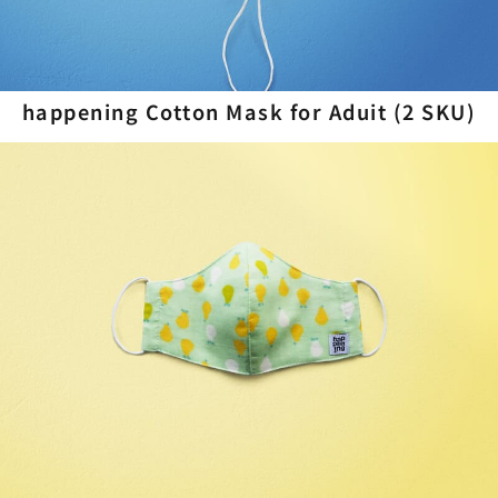
happening Cotton Mask for Aduit (2 SKU)