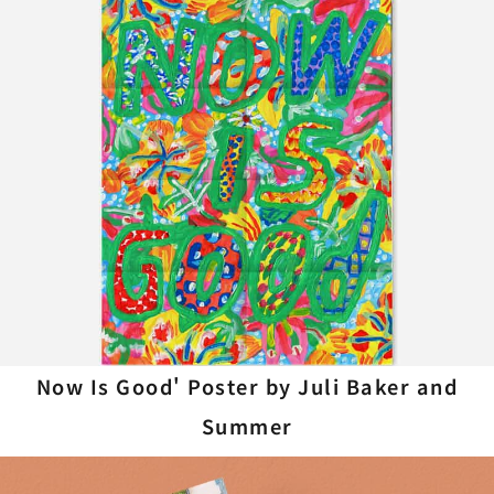
Now Is Good' Poster by Juli Baker and
Summer